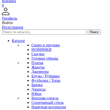
Корзина
0
Профиль
Войти
Регистрация
Каталог
Скоро в продаже
НОВИНКИ
Скидки
Готовые образы
Платья
Жакеты
Джемпера
Блузы / Рубашки
Футболки / Топы
Брюки
Джинсы
Юбки
Верхняя одежда
Спортивный стиль
Нарядная коллекция