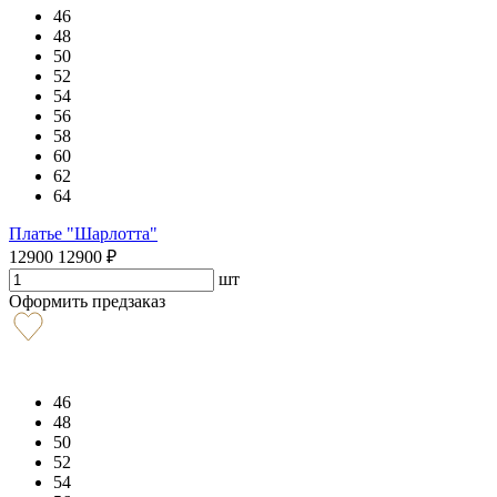
46
48
50
52
54
56
58
60
62
64
Платье "Шарлотта"
12900
12900
₽
шт
Оформить предзаказ
46
48
50
52
54