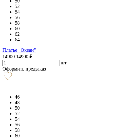
50
52
54
56
58
60
62
64
Платье "Океан"
14900
14900
₽
шт
Оформить предзаказ
46
48
50
52
54
56
58
60