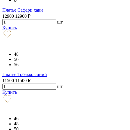
64
Платье Сафари хаки
12900
12900
₽
шт
Купить
48
50
56
Платье Тобакко синий
11500
11500
₽
шт
Купить
46
48
50