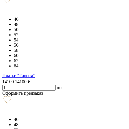
46
48
50
52
54
56
58
60
62
64
Платье "Гарсия"
14100
14100
₽
шт
Оформить предзаказ
46
48