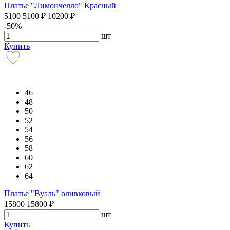
Платье "Лимончелло" Красный
5100
5100
₽
10200
₽
-50%
шт
Купить
46
48
50
52
54
56
58
60
62
64
Платье "Вуаль" оливковый
15800
15800
₽
шт
Купить