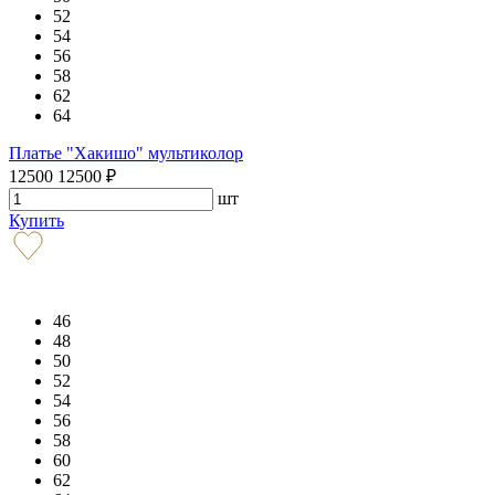
52
54
56
58
62
64
Платье "Хакишо" мультиколор
12500
12500
₽
шт
Купить
46
48
50
52
54
56
58
60
62