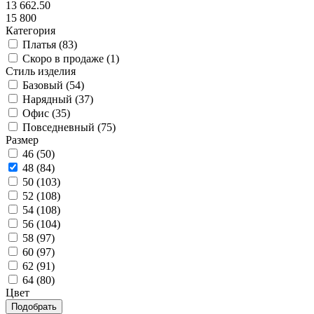
13 662.50
15 800
Категория
Платья (
83
)
Скоро в продаже (
1
)
Стиль изделия
Базовый (
54
)
Нарядный (
37
)
Офис (
35
)
Повседневный (
75
)
Размер
46 (
50
)
48 (
84
)
50 (
103
)
52 (
108
)
54 (
108
)
56 (
104
)
58 (
97
)
60 (
97
)
62 (
91
)
64 (
80
)
Цвет