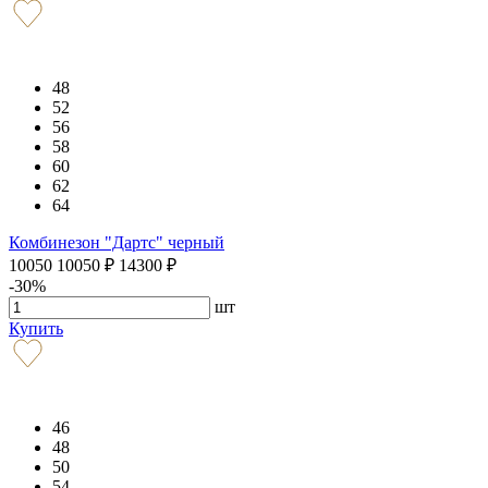
48
52
56
58
60
62
64
Комбинезон "Дартс" черный
10050
10050
₽
14300
₽
-30%
шт
Купить
46
48
50
54