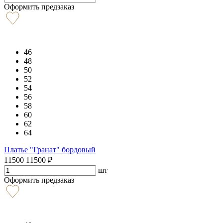
Оформить предзаказ
46
48
50
52
54
56
58
60
62
64
Платье "Гранат" бордовый
11500
11500
₽
шт
Оформить предзаказ