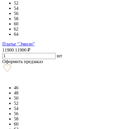
52
54
56
58
60
62
64
Платье "Эмили"
11900
11900
₽
шт
Оформить предзаказ
46
48
50
52
54
56
58
60