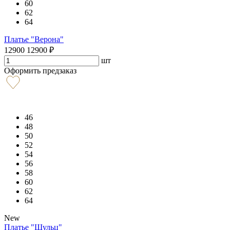
60
62
64
Платье "Верона"
12900
12900
₽
шт
Оформить предзаказ
46
48
50
52
54
56
58
60
62
64
New
Платье "Шульц"