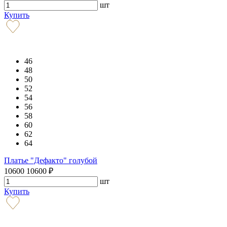
шт
Купить
46
48
50
52
54
56
58
60
62
64
Платье "Дефакто" голубой
10600
10600
₽
шт
Купить