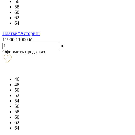
56
58
60
62
64
Платье "Астория"
11900
11900
₽
шт
Оформить предзаказ
46
48
50
52
54
56
58
60
62
64