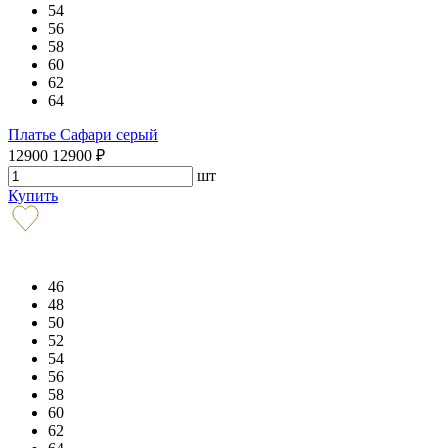
54
56
58
60
62
64
Платье Сафари серый
12900
12900
₽
шт
Купить
46
48
50
52
54
56
58
60
62