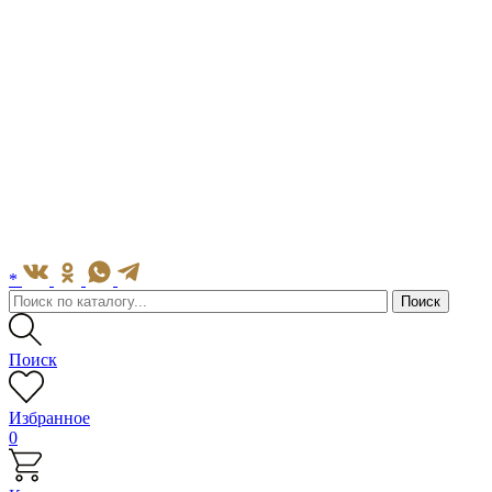
*
Поиск
Избранное
0