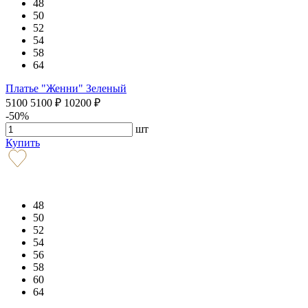
48
50
52
54
58
64
Платье "Женни" Зеленый
5100
5100
₽
10200
₽
-50%
шт
Купить
48
50
52
54
56
58
60
64