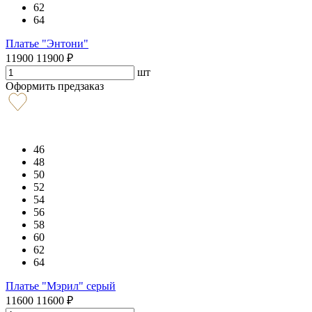
62
64
Платье "Энтони"
11900
11900
₽
шт
Оформить предзаказ
46
48
50
52
54
56
58
60
62
64
Платье "Мэрил" серый
11600
11600
₽