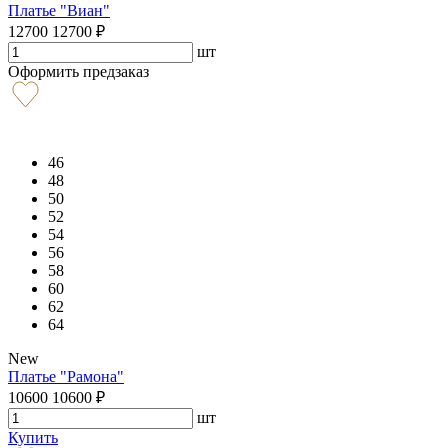
Платье "Виан"
12700
12700
₽
шт
Оформить предзаказ
46
48
50
52
54
56
58
60
62
64
New
Платье "Рамона"
10600
10600
₽
шт
Купить