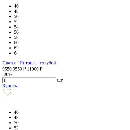
46
48
50
52
54
56
58
60
62
64
Платье "Интрига" голубой
9550
9550
₽
11900
₽
-20%
шт
Купить
46
48
50
52