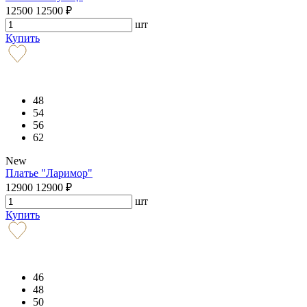
12500
12500
₽
шт
Купить
48
54
56
62
New
Платье "Ларимор"
12900
12900
₽
шт
Купить
46
48
50