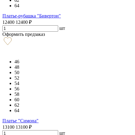
62
64
Платье-рубашка "Бивертон"
12400
12400
₽
шт
Оформить предзаказ
46
48
50
52
54
56
58
60
62
64
Платье "Симона"
13100
13100
₽
шт