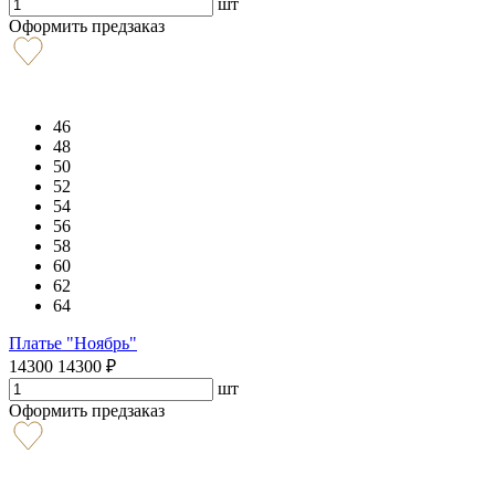
шт
Оформить предзаказ
46
48
50
52
54
56
58
60
62
64
Платье "Ноябрь"
14300
14300
₽
шт
Оформить предзаказ