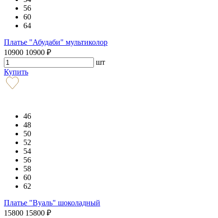
56
60
64
Платье "Абудаби" мультиколор
10900
10900
₽
шт
Купить
46
48
50
52
54
56
58
60
62
Платье "Вуаль" шоколадный
15800
15800
₽