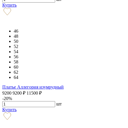
Купить
46
48
50
52
54
56
58
60
62
64
Платье Аллегория изумрудный
9200
9200
₽
11500
₽
-20%
шт
Купить