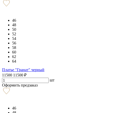
46
48
50
52
54
56
58
60
62
64
Платье "Гранат" черный
11500
11500
₽
шт
Оформить предзаказ
46
48