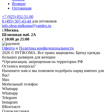
Возврат
Оптовикам
+7 (925) 052-51-00
8 (495) 507-43-44
для оптовиков
info.shop-intikoma@yandex.ru
г.
Москва
,
Шлюзовая наб. 2А
с 10:00 до 21:00
Оферта
и
Политика конфиденциальности
2026 © INTIKOMA. Все права защищены. Бренд одежды
больших размеров для женщин
*Организация, запрещенная на территории РФ
Остались вопросы?
Напишите нам и мы поможем подобрать наряд именно для
Вас!
Max
Мобильный телефон
Whatsapp
Whatsapp
Telegram
Instagram
ВКонтакте
Одноклассники