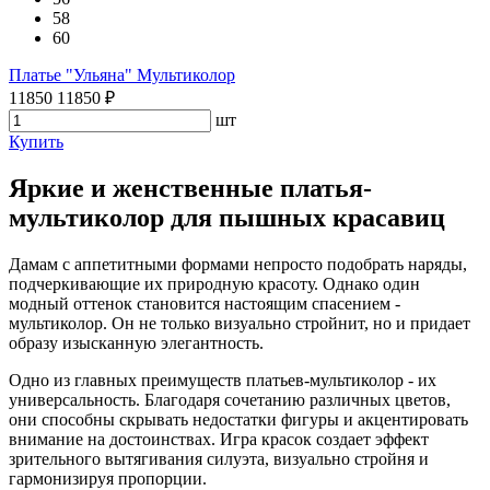
58
60
Платье "Ульяна" Мультиколор
11850
11850
₽
шт
Купить
Яркие и женственные платья-
мультиколор для пышных красавиц
Дамам с аппетитными формами непросто подобрать наряды,
подчеркивающие их природную красоту. Однако один
модный оттенок становится настоящим спасением -
мультиколор. Он не только визуально стройнит, но и придает
образу изысканную элегантность.
Одно из главных преимуществ платьев-мультиколор - их
универсальность. Благодаря сочетанию различных цветов,
они способны скрывать недостатки фигуры и акцентировать
внимание на достоинствах. Игра красок создает эффект
зрительного вытягивания силуэта, визуально стройня и
гармонизируя пропорции.