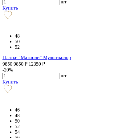
шт
Купить
48
50
52
Платье "Матиоли" Мультиколор
9850
9850
₽
12350
₽
-20%
шт
Купить
46
48
50
52
54
56