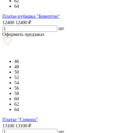
62
64
Платье-рубашка "Бивертон"
12400
12400
₽
шт
Оформить предзаказ
46
48
50
52
54
56
58
60
62
64
Платье "Симона"
13100
13100
₽
шт