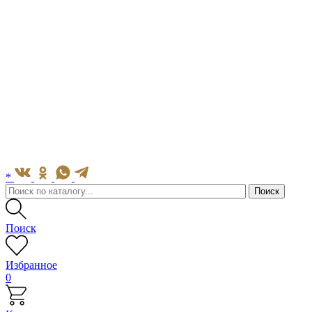
*
Поиск
Избранное
0