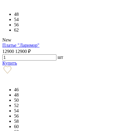
48
54
56
62
New
Платье "Ларимор"
12900
12900
₽
шт
Купить
46
48
50
52
54
56
58
60