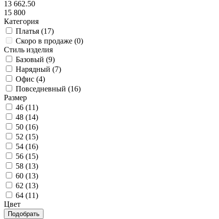
13 662.50
15 800
Категория
Платья (
17
)
Скоро в продаже (
0
)
Стиль изделия
Базовый (
9
)
Нарядный (
7
)
Офис (
4
)
Повседневный (
16
)
Размер
46 (
11
)
48 (
14
)
50 (
16
)
52 (
15
)
54 (
16
)
56 (
15
)
58 (
13
)
60 (
13
)
62 (
13
)
64 (
11
)
Цвет