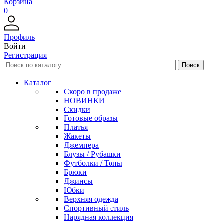
Корзина
0
Профиль
Войти
Регистрация
Каталог
Скоро в продаже
НОВИНКИ
Скидки
Готовые образы
Платья
Жакеты
Джемпера
Блузы / Рубашки
Футболки / Топы
Брюки
Джинсы
Юбки
Верхняя одежда
Спортивный стиль
Нарядная коллекция