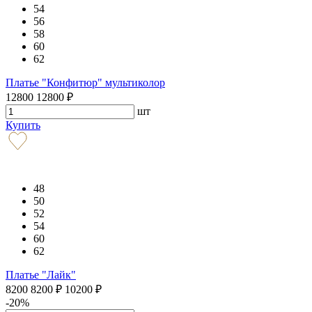
54
56
58
60
62
Платье "Конфитюр" мультиколор
12800
12800
₽
шт
Купить
48
50
52
54
60
62
Платье "Лайк"
8200
8200
₽
10200
₽
-20%