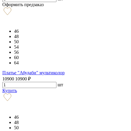
Оформить предзаказ
46
48
50
54
56
60
64
Платье "Абудаби" мультиколор
10900
10900
₽
шт
Купить
46
48
50