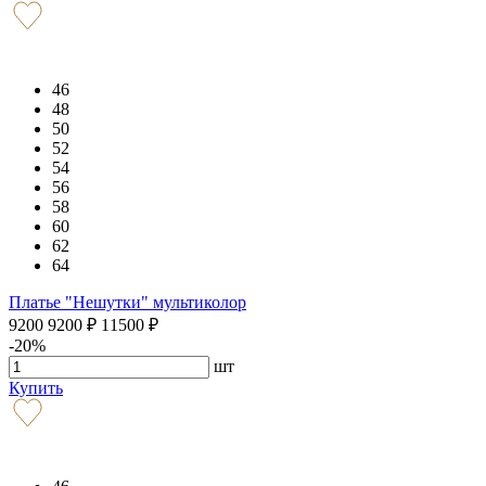
46
48
50
52
54
56
58
60
62
64
Платье "Нешутки" мультиколор
9200
9200
₽
11500
₽
-20%
шт
Купить