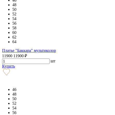
46
48
50
52
54
56
58
60
62
64
Платье "Баккара" мультиколор
11900
11900
₽
шт
Купить
46
48
50
52
54
56