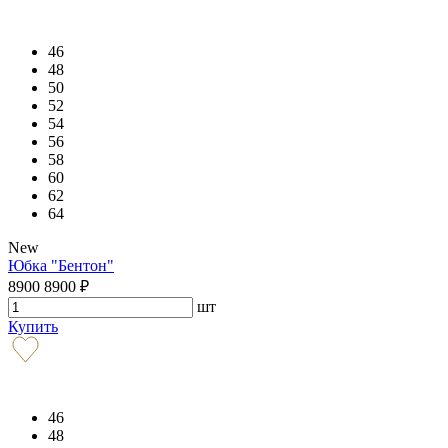
46
48
50
52
54
56
58
60
62
64
New
Юбка "Бентон"
8900
8900
₽
шт
Купить
46
48