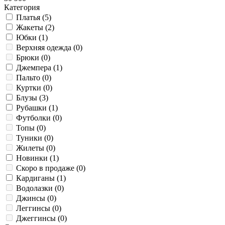
Категория
Платья (
5
)
Жакеты (
2
)
Юбки (
1
)
Верхняя одежда (
0
)
Брюки (
0
)
Джемпера (
1
)
Пальто (
0
)
Куртки (
0
)
Блузы (
3
)
Рубашки (
1
)
Футболки (
0
)
Топы (
0
)
Туники (
0
)
Жилеты (
0
)
Новинки (
1
)
Скоро в продаже (
0
)
Кардиганы (
1
)
Водолазки (
0
)
Джинсы (
0
)
Леггинсы (
0
)
Джеггинсы (
0
)