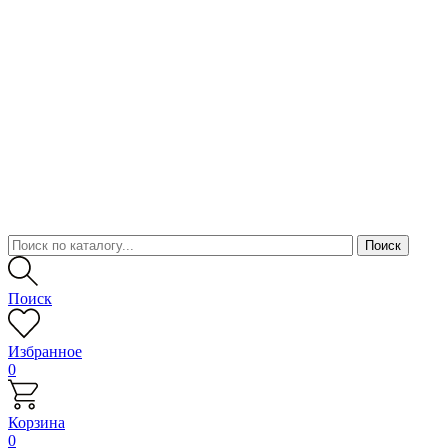
Поиск
Избранное
0
Корзина
0