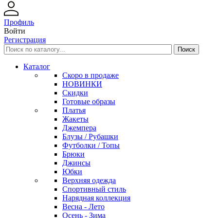
Профиль
Войти
Регистрация
Каталог
Скоро в продаже
НОВИНКИ
Скидки
Готовые образы
Платья
Жакеты
Джемпера
Блузы / Рубашки
Футболки / Топы
Брюки
Джинсы
Юбки
Верхняя одежда
Спортивный стиль
Нарядная коллекция
Весна - Лето
Осень - Зима