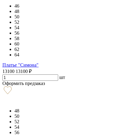
46
48
50
52
54
56
58
60
62
64
Платье "Симона"
13100
13100
₽
шт
Оформить предзаказ
48
50
52
54
56