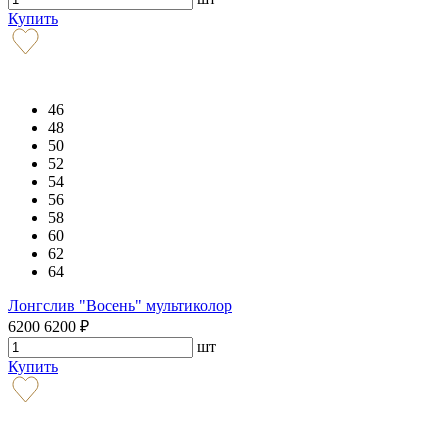
Купить
46
48
50
52
54
56
58
60
62
64
Лонгслив "Восень" мультиколор
6200
6200
₽
шт
Купить