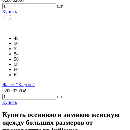
6200
6200
₽
шт
Купить
48
50
52
54
56
58
60
62
Жакет "Хадсон"
9200
9200
₽
шт
Купить
Купить осеннюю и зимнюю женскую
одежду больших размеров от