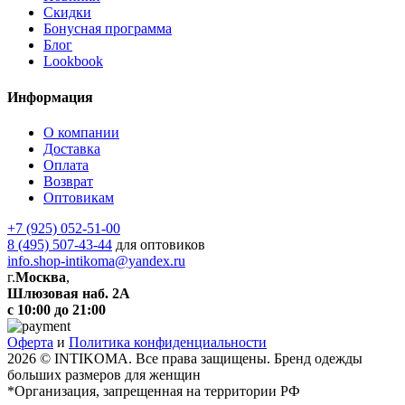
Скидки
Бонусная программа
Блог
Lookbook
Информация
О компании
Доставка
Оплата
Возврат
Оптовикам
+7 (925) 052-51-00
8 (495) 507-43-44
для оптовиков
info.shop-intikoma@yandex.ru
г.
Москва
,
Шлюзовая наб. 2А
с 10:00 до 21:00
Оферта
и
Политика конфиденциальности
2026 © INTIKOMA. Все права защищены. Бренд одежды
больших размеров для женщин
*Организация, запрещенная на территории РФ