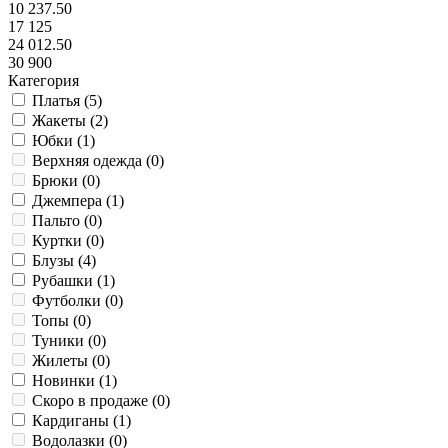
10 237.50
17 125
24 012.50
30 900
Категория
Платья (
5
)
Жакеты (
2
)
Юбки (
1
)
Верхняя одежда (
0
)
Брюки (
0
)
Джемпера (
1
)
Пальто (
0
)
Куртки (
0
)
Блузы (
4
)
Рубашки (
1
)
Футболки (
0
)
Топы (
0
)
Туники (
0
)
Жилеты (
0
)
Новинки (
1
)
Скоро в продаже (
0
)
Кардиганы (
1
)
Водолазки (
0
)