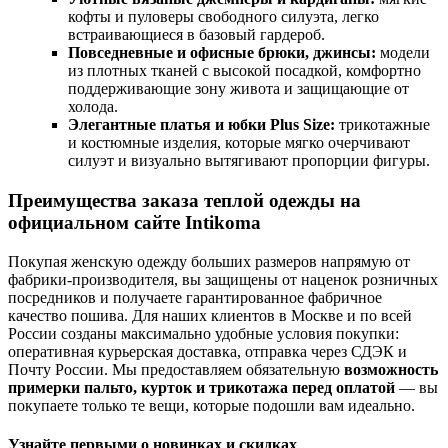
кофты и пуловеры свободного силуэта, легко
встраивающиеся в базовый гардероб.
Повседневные и офисные брюки, джинсы:
модели
из плотных тканей с высокой посадкой, комфортно
поддерживающие зону живота и защищающие от
холода.
Элегантные платья и юбки Plus Size:
трикотажные
и костюмные изделия, которые мягко очерчивают
силуэт и визуально вытягивают пропорции фигуры.
Преимущества заказа теплой одежды на
официальном сайте Intikoma
Покупая женскую одежду больших размеров напрямую от
фабрики-производителя, вы защищены от наценок розничных
посредников и получаете гарантированное фабричное
качество пошива. Для наших клиентов в Москве и по всей
России созданы максимально удобные условия покупки:
оперативная курьерская доставка, отправка через СДЭК и
Почту России. Мы предоставляем обязательную
возможность
примерки пальто, курток и трикотажа перед оплатой
— вы
покупаете только те вещи, которые подошли вам идеально.
Узнайте первыми о новинках и скидках