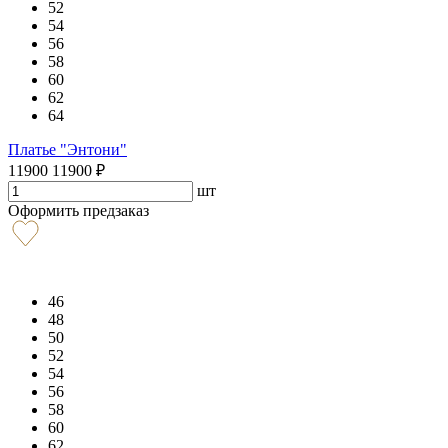
52
54
56
58
60
62
64
Платье "Энтони"
11900
11900
₽
шт
Оформить предзаказ
46
48
50
52
54
56
58
60
62