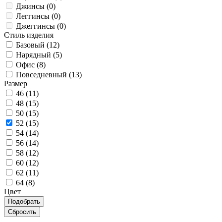
Джинсы (
0
)
Леггинсы (
0
)
Джеггинсы (
0
)
Стиль изделия
Базовый (
12
)
Нарядный (
5
)
Офис (
8
)
Повседневный (
13
)
Размер
46 (
11
)
48 (
15
)
50 (
15
)
52 (
15
)
54 (
14
)
56 (
14
)
58 (
12
)
60 (
12
)
62 (
11
)
64 (
8
)
Цвет