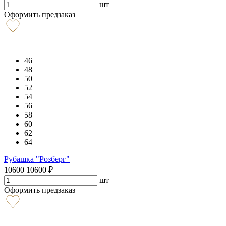
шт
Оформить предзаказ
46
48
50
52
54
56
58
60
62
64
Рубашка "Розберг"
10600
10600
₽
шт
Оформить предзаказ