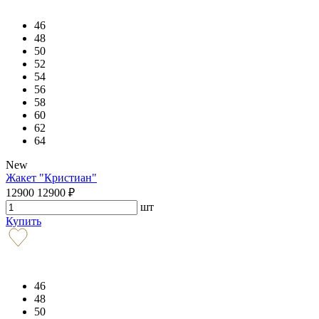
46
48
50
52
54
56
58
60
62
64
New
Жакет "Кристиан"
12900
12900
₽
шт
Купить
46
48
50