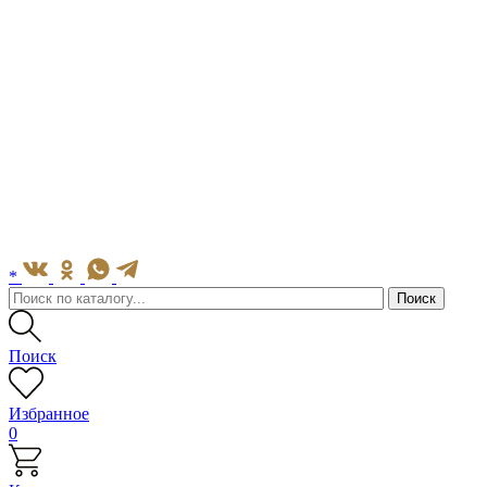
*
Поиск
Избранное
0