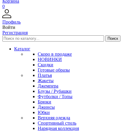
Корзина
0
Профиль
Войти
Регистрация
Каталог
Скоро в продаже
НОВИНКИ
Скидки
Готовые образы
Платья
Жакеты
Джемпера
Блузы / Рубашки
Футболки / Топы
Брюки
Джинсы
Юбки
Верхняя одежда
Спортивный стиль
Нарядная коллекция