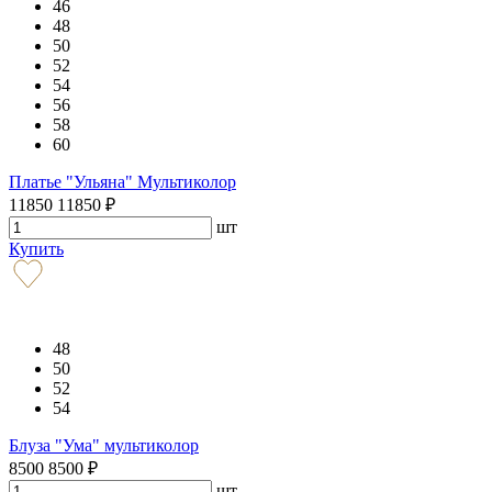
46
48
50
52
54
56
58
60
Платье "Ульяна" Мультиколор
11850
11850
₽
шт
Купить
48
50
52
54
Блуза "Ума" мультиколор
8500
8500
₽
шт