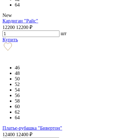
64
New
Кардиган "Райс"
12200
12200
₽
шт
Купить
46
48
50
52
54
56
58
60
62
64
Платье-рубашка "Бивертон"
12400
12400
₽