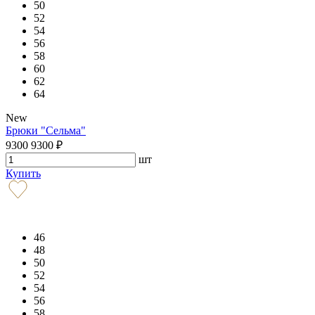
50
52
54
56
58
60
62
64
New
Брюки "Сельма"
9300
9300
₽
шт
Купить
46
48
50
52
54
56
58