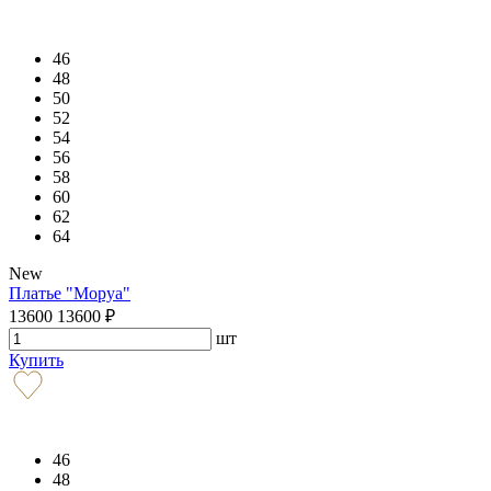
46
48
50
52
54
56
58
60
62
64
New
Платье "Моруа"
13600
13600
₽
шт
Купить
46
48