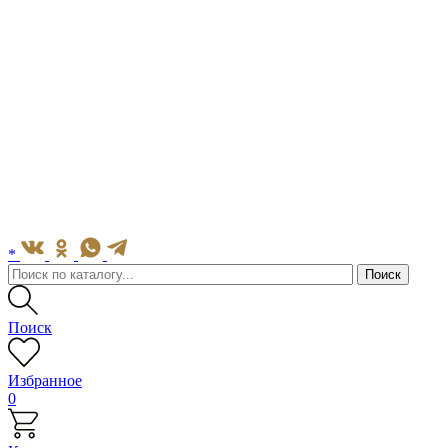
*
Поиск
Избранное
0