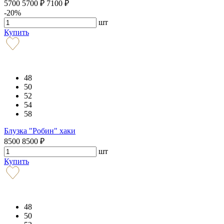
5700
5700
₽
7100
₽
-20%
шт
Купить
48
50
52
54
58
Блузка "Робин" хаки
8500
8500
₽
шт
Купить
48
50