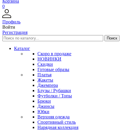
Корзина
0
Профиль
Войти
Регистрация
Каталог
Скоро в продаже
НОВИНКИ
Скидки
Готовые образы
Платья
Жакеты
Джемпера
Блузы / Рубашки
Футболки / Топы
Брюки
Джинсы
Юбки
Верхняя одежда
Спортивный стиль
Нарядная коллекция