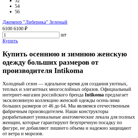
52
54
56
Джемпер "Либерика" Зеленый
6100
6100
₽
шт
Купить
Купить осеннюю и зимнюю женскую
одежду больших размеров от
производителя Intikoma
Холодный сезон — идеальное время для создания уютных,
теплых и элегантных многослойных образов. Официальный
интернет-магазин российского бренда
Intikoma
предлагает
эксклюзивную коллекцию женской одежды осень-зима
больших размеров от 46 до 64. Мы являемся отечественным
фабричным производителем. Наши конструкторы
разрабатывают уникальные анатомические лекала для полных
женщин, которые гарантируют безупречную посадку по
фигуре, не добавляют лишнего объема и надежно защищают
от ветра и морозов.