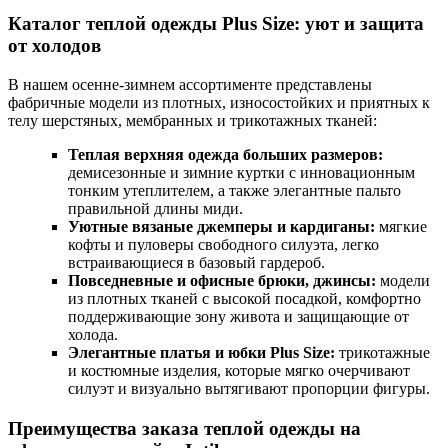
Каталог теплой одежды Plus Size: уют и защита
от холодов
В нашем осенне-зимнем ассортименте представлены
фабричные модели из плотных, износостойких и приятных к
телу шерстяных, мембранных и трикотажных тканей:
Теплая верхняя одежда больших размеров:
демисезонные и зимние куртки с инновационным
тонким утеплителем, а также элегантные пальто
правильной длины миди.
Уютные вязаные джемперы и кардиганы:
мягкие
кофты и пуловеры свободного силуэта, легко
встраивающиеся в базовый гардероб.
Повседневные и офисные брюки, джинсы:
модели
из плотных тканей с высокой посадкой, комфортно
поддерживающие зону живота и защищающие от
холода.
Элегантные платья и юбки Plus Size:
трикотажные
и костюмные изделия, которые мягко очерчивают
силуэт и визуально вытягивают пропорции фигуры.
Преимущества заказа теплой одежды на