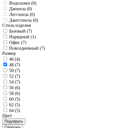
Водолазки (
0
)
Джинсы (
0
)
Леггинсы (
0
)
Джеггинсы (
0
)
Стиль изделия
Базовый (
7
)
Нарядный (
1
)
Офис (
7
)
Повседневный (
7
)
Размер
46 (
4
)
48 (
7
)
50 (
7
)
52 (
7
)
54 (
7
)
56 (
6
)
58 (
6
)
60 (
5
)
62 (
5
)
64 (
5
)
Цвет