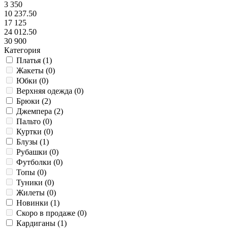
3 350
10 237.50
17 125
24 012.50
30 900
Категория
Платья (
1
)
Жакеты (
0
)
Юбки (
0
)
Верхняя одежда (
0
)
Брюки (
2
)
Джемпера (
2
)
Пальто (
0
)
Куртки (
0
)
Блузы (
1
)
Рубашки (
0
)
Футболки (
0
)
Топы (
0
)
Туники (
0
)
Жилеты (
0
)
Новинки (
1
)
Скоро в продаже (
0
)
Кардиганы (
1
)