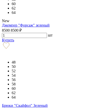
60
62
64
New
Джемпер "Форсаж" зеленый
8500
8500
₽
шт
Купить
48
50
52
54
56
58
60
62
64
Брюки "Скайфол" Зеленый