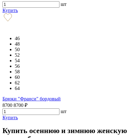
шт
Купить
46
48
50
52
54
56
58
60
62
64
Брюки "Франси" бордовый
8700
8700
₽
шт
Купить
Купить осеннюю и зимнюю женскую