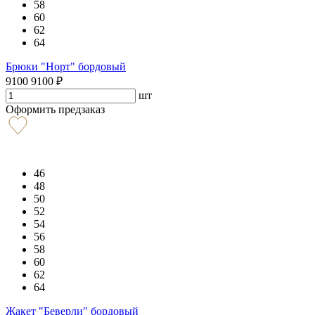
58
60
62
64
Брюки "Норт" бордовый
9100
9100
₽
шт
Оформить предзаказ
46
48
50
52
54
56
58
60
62
64
Жакет "Беверли" бордовый