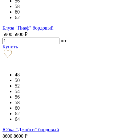
56
58
60
62
Блуза "Пиаф" бордовый
5900
5900
₽
шт
Купить
48
50
52
54
56
58
60
62
64
Юбка "Джойси" бордовый
8600
8600
₽