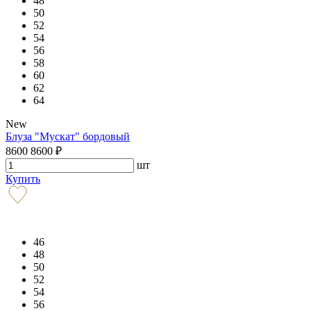
48
50
52
54
56
58
60
62
64
New
Блуза "Мускат" бордовый
8600
8600
₽
шт
Купить
46
48
50
52
54
56