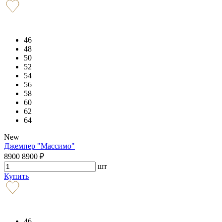
46
48
50
52
54
56
58
60
62
64
New
Джемпер "Массимо"
8900
8900
₽
шт
Купить
46