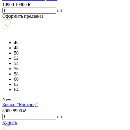
10900
10900
₽
шт
Оформить предзаказ
46
48
50
52
54
56
58
60
62
64
New
Брюки "Конкорд"
8900
8900
₽
шт
Купить