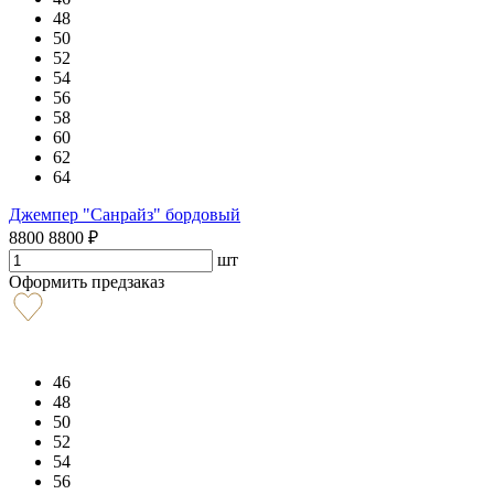
48
50
52
54
56
58
60
62
64
Джемпер "Санрайз" бордовый
8800
8800
₽
шт
Оформить предзаказ
46
48
50
52
54
56