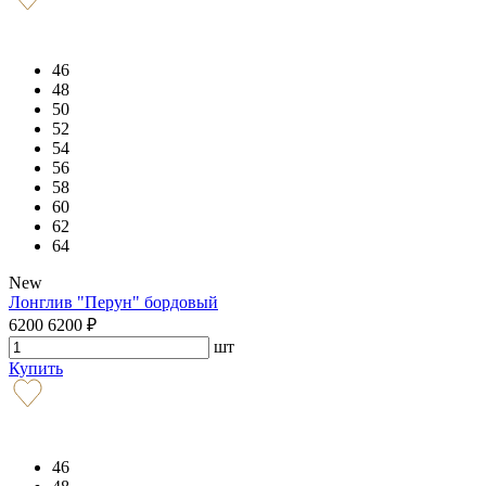
46
48
50
52
54
56
58
60
62
64
New
Лонглив "Перун" бордовый
6200
6200
₽
шт
Купить
46