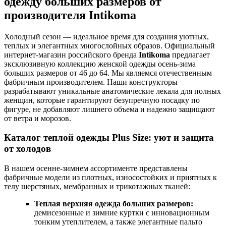
одежду больших размеров от
производителя Intikoma
Холодный сезон — идеальное время для создания уютных,
теплых и элегантных многослойных образов. Официальный
интернет-магазин российского бренда
Intikoma
предлагает
эксклюзивную коллекцию женской одежды осень-зима
больших размеров от 46 до 64. Мы являемся отечественным
фабричным производителем. Наши конструкторы
разрабатывают уникальные анатомические лекала для полных
женщин, которые гарантируют безупречную посадку по
фигуре, не добавляют лишнего объема и надежно защищают
от ветра и морозов.
Каталог теплой одежды Plus Size: уют и защита
от холодов
В нашем осенне-зимнем ассортименте представлены
фабричные модели из плотных, износостойких и приятных к
телу шерстяных, мембранных и трикотажных тканей:
Теплая верхняя одежда больших размеров:
демисезонные и зимние куртки с инновационным
тонким утеплителем, а также элегантные пальто