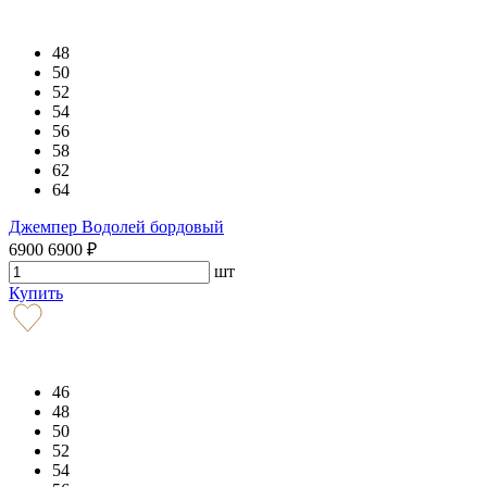
48
50
52
54
56
58
62
64
Джемпер Водолей бордовый
6900
6900
₽
шт
Купить
46
48
50
52
54