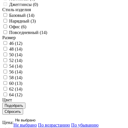
Джеггинсы (
0
)
Стиль изделия
Базовый (
14
)
Нарядный (
3
)
Офис (
6
)
Повседневный (
14
)
Размер
46 (
12
)
48 (
14
)
50 (
14
)
52 (
14
)
54 (
14
)
56 (
14
)
58 (
14
)
60 (
13
)
62 (
14
)
64 (
12
)
Цвет
Не выбрано
Цена:
Не выбрано
По возрастанию
По убыванию