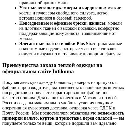
правильной длины миди.
Уютные вязаные джемперы и кардиганы:
мягкие
кофты и пуловеры свободного силуэта, легко
встраивающиеся в базовый гардероб.
Повседневные и офисные брюки, джинсы:
модели
из плотных тканей с высокой посадкой, комфортно
поддерживающие зону живота и защищающие от
холода.
Элегантные платья и юбки Plus Size:
трикотажные
и костюмные изделия, которые мягко очерчивают
силуэт и визуально вытягивают пропорции фигуры.
Преимущества заказа теплой одежды на
официальном сайте Intikoma
Покупая женскую одежду больших размеров напрямую от
фабрики-производителя, вы защищены от наценок розничных
посредников и получаете гарантированное фабричное
качество пошива. Для наших клиентов в Москве и по всей
России созданы максимально удобные условия покупки:
оперативная курьерская доставка, отправка через СДЭК и
Почту России. Мы предоставляем обязательную
возможность
примерки пальто, курток и трикотажа перед оплатой
— вы
покупаете только те вещи, которые подошли вам идеально.