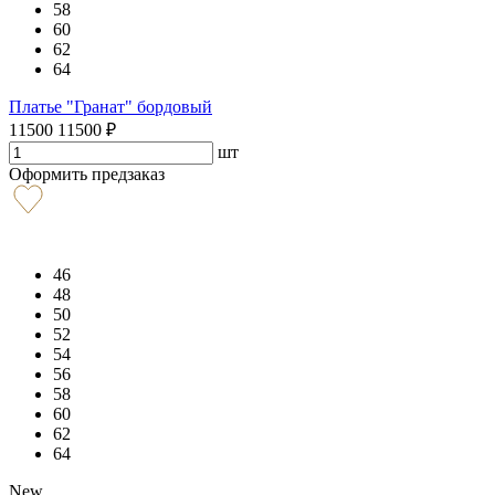
58
60
62
64
Платье "Гранат" бордовый
11500
11500
₽
шт
Оформить предзаказ
46
48
50
52
54
56
58
60
62
64
New