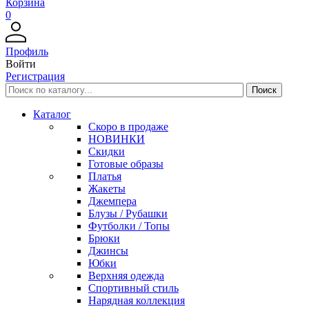
Корзина
0
Профиль
Войти
Регистрация
Каталог
Скоро в продаже
НОВИНКИ
Скидки
Готовые образы
Платья
Жакеты
Джемпера
Блузы / Рубашки
Футболки / Топы
Брюки
Джинсы
Юбки
Верхняя одежда
Спортивный стиль
Нарядная коллекция