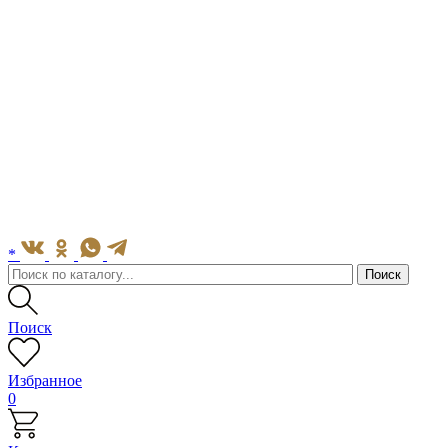
*
Поиск
Избранное
0