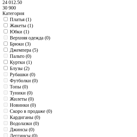
24 012.50
30 900
Категория
Платья (
1
)
Жакеты (
1
)
Юбки (
1
)
Верхняя одежда (
0
)
Брюки (
3
)
Джемпера (
5
)
Пальто (
0
)
Куртки (
1
)
Блузы (
2
)
Рубашки (
0
)
Футболки (
0
)
Топы (
0
)
Туники (
0
)
Жилеты (
0
)
Новинки (
0
)
Скоро в продаже (
0
)
Кардиганы (
0
)
Водолазки (
0
)
Джинсы (
0
)
Леггинсы (
0
)