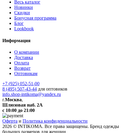
Весь каталог
Новинки
Скидки
Бонусная программа
Блог
Lookbook
Информация
О компании
Доставка
Оплата
Возврат
Оптовикам
+7 (925) 052-51-00
8 (495) 507-43-44
для оптовиков
info.shop-intikoma@yandex.ru
г.
Москва
,
Шлюзовая наб. 2А
с 10:00 до 21:00
Оферта
и
Политика конфиденциальности
2026 © INTIKOMA. Все права защищены. Бренд одежды
больших размеров для женщин