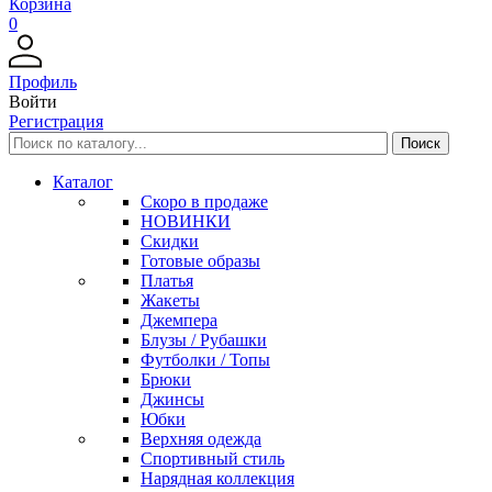
Корзина
0
Профиль
Войти
Регистрация
Каталог
Скоро в продаже
НОВИНКИ
Скидки
Готовые образы
Платья
Жакеты
Джемпера
Блузы / Рубашки
Футболки / Топы
Брюки
Джинсы
Юбки
Верхняя одежда
Спортивный стиль
Нарядная коллекция