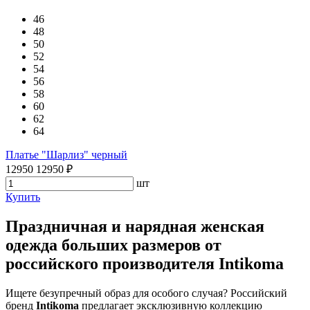
46
48
50
52
54
56
58
60
62
64
Платье "Шарлиз" черный
12950
12950
₽
шт
Купить
Праздничная и нарядная женская
одежда больших размеров от
российского производителя Intikoma
Ищете безупречный образ для особого случая? Российский
бренд
Intikoma
предлагает эксклюзивную коллекцию