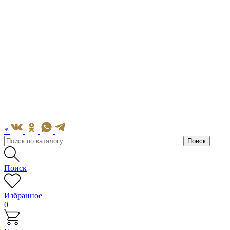
*
Поиск
Избранное
0