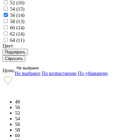
52 (
16
)
54 (
15
)
56 (
14
)
58 (
13
)
60 (
14
)
62 (
14
)
64 (
11
)
Цвет
Не выбрано
Цена:
Не выбрано
По возрастанию
По убыванию
48
50
52
54
56
58
60