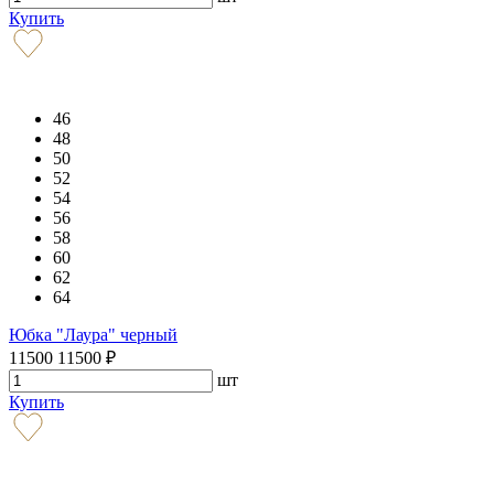
Купить
46
48
50
52
54
56
58
60
62
64
Юбка "Лаура" черный
11500
11500
₽
шт
Купить