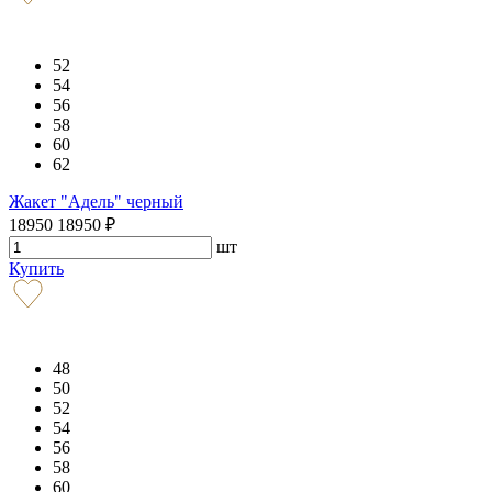
52
54
56
58
60
62
Жакет "Адель" черный
18950
18950
₽
шт
Купить
48
50
52
54
56
58
60