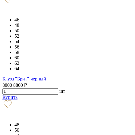
46
48
50
52
54
56
58
60
62
64
Блуза "Брит" черный
8800
8800
₽
шт
Купить
48
50