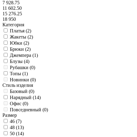
7 928.75
11 602.50
15 276.25
18 950
Категория
Платья (
2
)
Жакеты (
2
)
Юбки (
2
)
Брюки (
2
)
Джемпера (
1
)
Блузы (
4
)
Рубашки (
0
)
Топы (
1
)
Новинки (
0
)
Стиль изделия
Базовый (
0
)
Нарядный (
14
)
Офис (
0
)
Повседневный (
0
)
Размер
46 (
7
)
48 (
13
)
50 (
14
)