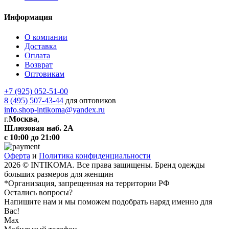
Информация
О компании
Доставка
Оплата
Возврат
Оптовикам
+7 (925) 052-51-00
8 (495) 507-43-44
для оптовиков
info.shop-intikoma@yandex.ru
г.
Москва
,
Шлюзовая наб. 2А
с 10:00 до 21:00
Оферта
и
Политика конфиденциальности
2026 © INTIKOMA. Все права защищены. Бренд одежды
больших размеров для женщин
*Организация, запрещенная на территории РФ
Остались вопросы?
Напишите нам и мы поможем подобрать наряд именно для
Вас!
Max