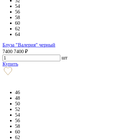
52
54
56
58
60
62
64
Блуза "Валерия" черный
7400
7400
₽
шт
Купить
46
48
50
52
54
56
58
60
62