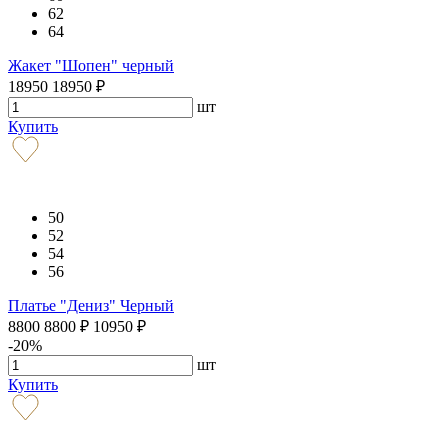
62
64
Жакет "Шопен" черный
18950
18950
₽
шт
Купить
50
52
54
56
Платье "Дениз" Черный
8800
8800
₽
10950
₽
-20%
шт
Купить