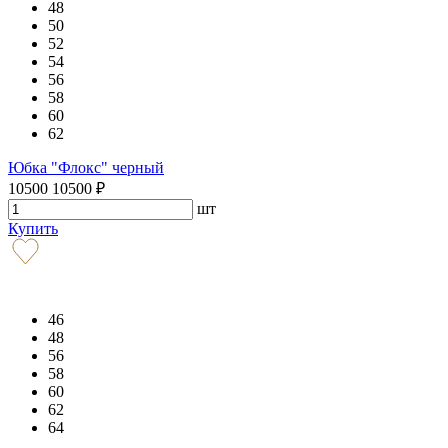
48
50
52
54
56
58
60
62
Юбка "Флокс" черный
10500
10500
₽
шт
Купить
46
48
56
58
60
62
64