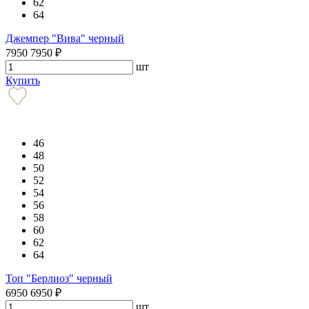
62
64
Джемпер "Вива" черный
7950
7950
₽
шт
Купить
46
48
50
52
54
56
58
60
62
64
Топ "Берлиоз" черный
6950
6950
₽
шт