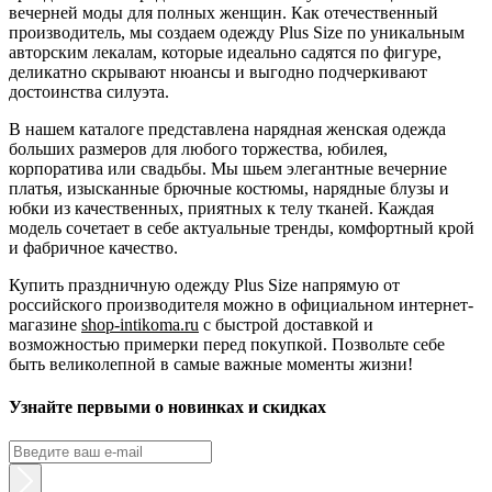
вечерней моды для полных женщин. Как отечественный
производитель, мы создаем одежду Plus Size по уникальным
авторским лекалам, которые идеально садятся по фигуре,
деликатно скрывают нюансы и выгодно подчеркивают
достоинства силуэта.
В нашем каталоге представлена нарядная женская одежда
больших размеров для любого торжества, юбилея,
корпоратива или свадьбы. Мы шьем элегантные вечерние
платья, изысканные брючные костюмы, нарядные блузы и
юбки из качественных, приятных к телу тканей. Каждая
модель сочетает в себе актуальные тренды, комфортный крой
и фабричное качество.
Купить праздничную одежду Plus Size напрямую от
российского производителя можно в официальном интернет-
магазине
shop-intikoma.ru
с быстрой доставкой и
возможностью примерки перед покупкой. Позвольте себе
быть великолепной в самые важные моменты жизни!
Узнайте первыми о новинках и скидках