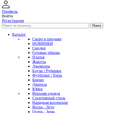
Профиль
Войти
Регистрация
Каталог
Скоро в продаже
НОВИНКИ
Скидки
Готовые образы
Платья
Жакеты
Джемпера
Блузы / Рубашки
Футболки / Топы
Брюки
Джинсы
Юбки
Верхняя одежда
Спортивный стиль
Нарядная коллекция
Весна - Лето
Осень - Зима