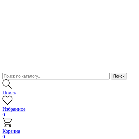
Поиск
Избранное
0
Корзина
0