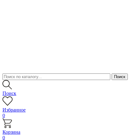
Поиск
Избранное
0
Корзина
0