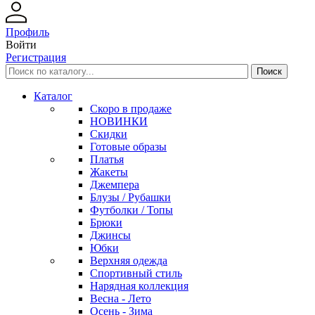
Профиль
Войти
Регистрация
Каталог
Скоро в продаже
НОВИНКИ
Скидки
Готовые образы
Платья
Жакеты
Джемпера
Блузы / Рубашки
Футболки / Топы
Брюки
Джинсы
Юбки
Верхняя одежда
Спортивный стиль
Нарядная коллекция
Весна - Лето
Осень - Зима