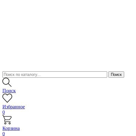
Поиск
Избранное
0
Корзина
0