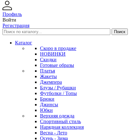
Профиль
Войти
Регистрация
Каталог
Скоро в продаже
НОВИНКИ
Скидки
Готовые образы
Платья
Жакеты
Джемпера
Блузы / Рубашки
Футболки / Топы
Брюки
Джинсы
Юбки
Верхняя одежда
Спортивный стиль
Нарядная коллекция
Весна - Лето
Осень - Зима