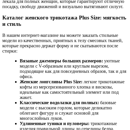
лекала для полных женщин, которые гарантируют отличную
посадку, свободу движений и визуально вытягивают силуэт.
Каталог женского трикотажа Plus Size: мягкость
и стиль
В нашем интернет-магазине вы можете заказать стильные
модели из качественных, приятных к телу смесовых тканей,
которые прекрасно держат форму и не скатываются после
стирки:
Вязаные джемперы больших размеров:
уютные
модели с V-образным или круглым вырезом,
подходящие как для повседневных образов, так и для
офиса.
Женские лонгсливы Plus Size:
легкие трикотажные
кофты из мерсеризованного хлопка и вискозы,
идеальные как самостоятельный элемент или под
жакет.
Классические водолазки для полных:
базовые
модели с высоким горлом, которые деликатно
облегают фигуру и служат основой для
многослойных луков.
Удлиненные туники и пуловеры:
трикотажные
изделия правильной длины до середины бедра,