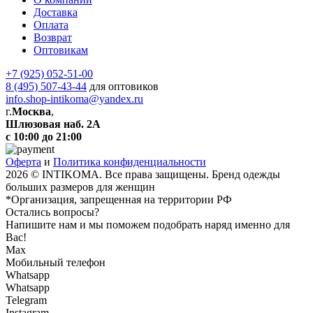
Доставка
Оплата
Возврат
Оптовикам
+7 (925) 052-51-00
8 (495) 507-43-44
для оптовиков
info.shop-intikoma@yandex.ru
г.
Москва
,
Шлюзовая наб. 2А
с 10:00 до 21:00
Оферта
и
Политика конфиденциальности
2026 © INTIKOMA. Все права защищены. Бренд одежды
больших размеров для женщин
*Организация, запрещенная на территории РФ
Остались вопросы?
Напишите нам и мы поможем подобрать наряд именно для
Вас!
Max
Мобильный телефон
Whatsapp
Whatsapp
Telegram
Instagram