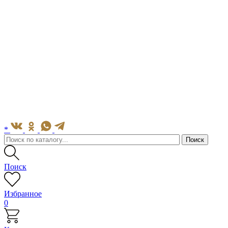
*
Поиск
Избранное
0