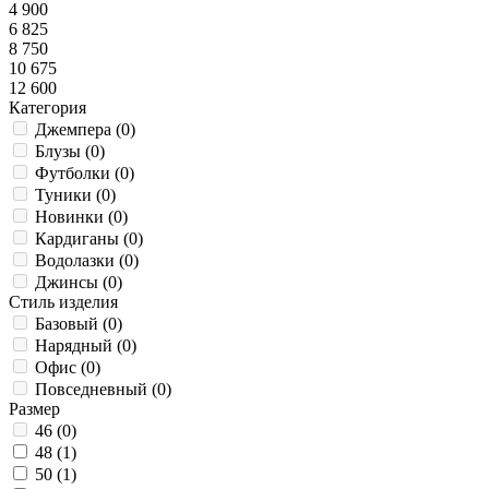
4 900
6 825
8 750
10 675
12 600
Категория
Джемпера (
0
)
Блузы (
0
)
Футболки (
0
)
Туники (
0
)
Новинки (
0
)
Кардиганы (
0
)
Водолазки (
0
)
Джинсы (
0
)
Стиль изделия
Базовый (
0
)
Нарядный (
0
)
Офис (
0
)
Повседневный (
0
)
Размер
46 (
0
)
48 (
1
)
50 (
1
)