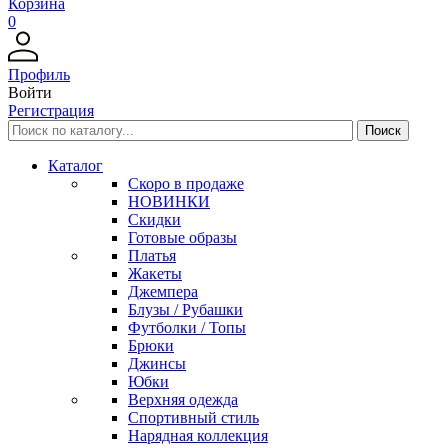
Корзина
0
Профиль
Войти
Регистрация
Каталог
Скоро в продаже
НОВИНКИ
Скидки
Готовые образы
Платья
Жакеты
Джемпера
Блузы / Рубашки
Футболки / Топы
Брюки
Джинсы
Юбки
Верхняя одежда
Спортивный стиль
Нарядная коллекция