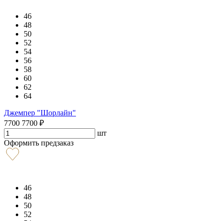
46
48
50
52
54
56
58
60
62
64
Джемпер "Шорлайн"
7700
7700
₽
шт
Оформить предзаказ
46
48
50
52