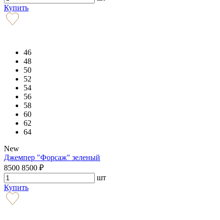
Купить
46
48
50
52
54
56
58
60
62
64
New
Джемпер "Форсаж" зеленый
8500
8500
₽
шт
Купить