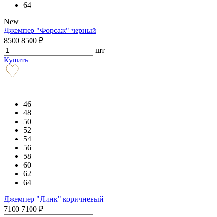
64
New
Джемпер "Форсаж" черный
8500
8500
₽
шт
Купить
46
48
50
52
54
56
58
60
62
64
Джемпер "Линк" коричневый
7100
7100
₽