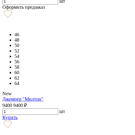
шт
Оформить предзаказ
46
48
50
52
54
56
58
60
62
64
New
Джемпер "Милтон"
9400
9400
₽
шт
Купить