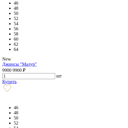
46
48
50
52
54
56
58
60
62
64
New
Джинсы "Малур"
9900
9900
₽
шт
Купить
46
48
50
52