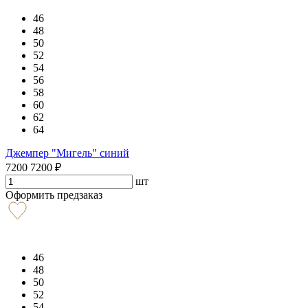
46
48
50
52
54
56
58
60
62
64
Джемпер "Мигель" синий
7200
7200
₽
шт
Оформить предзаказ
46
48
50
52
54