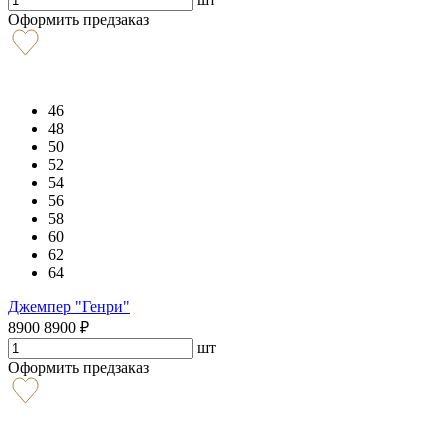
Оформить предзаказ
46
48
50
52
54
56
58
60
62
64
Джемпер "Генри"
8900
8900
₽
шт
Оформить предзаказ