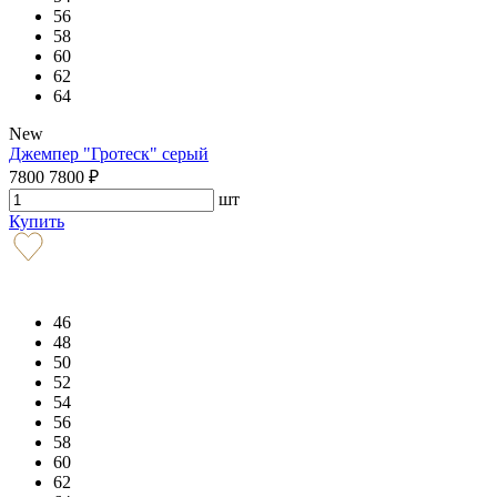
56
58
60
62
64
New
Джемпер "Гротеск" серый
7800
7800
₽
шт
Купить
46
48
50
52
54
56
58
60
62