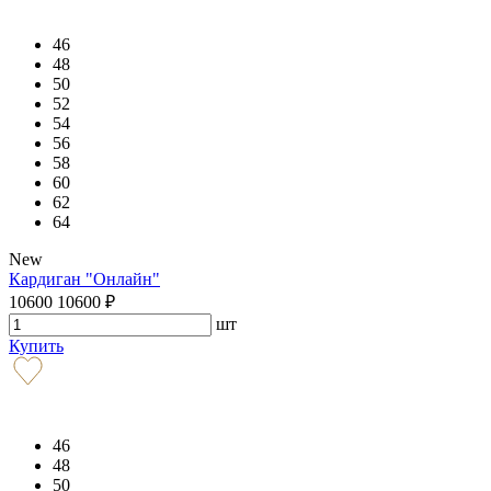
46
48
50
52
54
56
58
60
62
64
New
Кардиган "Онлайн"
10600
10600
₽
шт
Купить
46
48
50