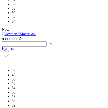
56
58
60
62
64
New
Джемпер "Массимо"
8900
8900
₽
шт
Купить
46
48
50
52
54
56
58
60
62