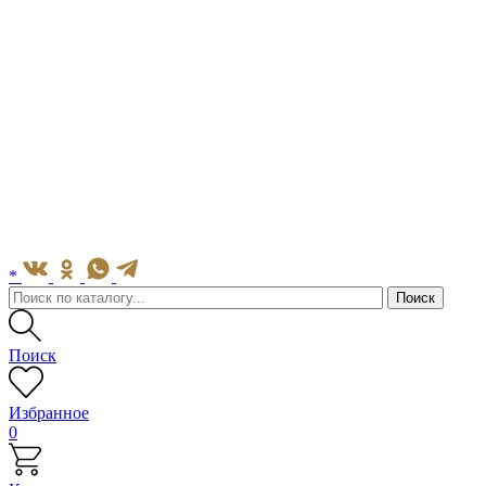
*
Поиск
Избранное
0