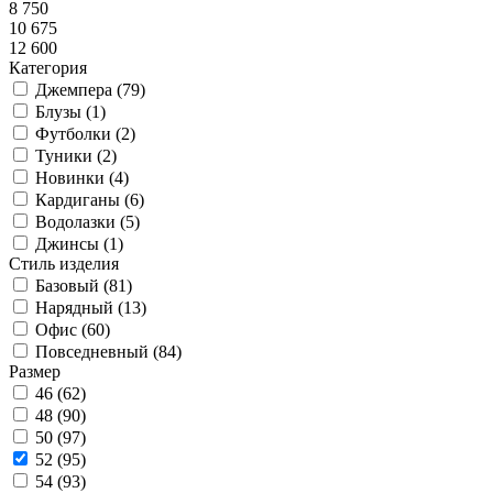
8 750
10 675
12 600
Категория
Джемпера (
79
)
Блузы (
1
)
Футболки (
2
)
Туники (
2
)
Новинки (
4
)
Кардиганы (
6
)
Водолазки (
5
)
Джинсы (
1
)
Стиль изделия
Базовый (
81
)
Нарядный (
13
)
Офис (
60
)
Повседневный (
84
)
Размер
46 (
62
)
48 (
90
)
50 (
97
)
52 (
95
)
54 (
93
)