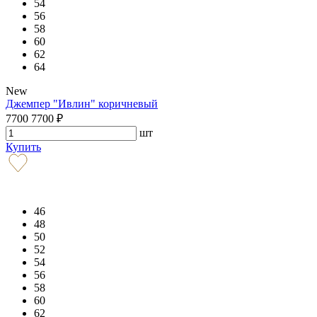
54
56
58
60
62
64
New
Джемпер "Ивлин" коричневый
7700
7700
₽
шт
Купить
46
48
50
52
54
56
58
60
62