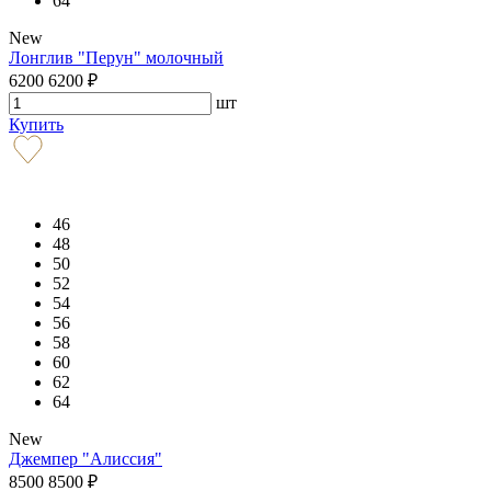
64
New
Лонглив "Перун" молочный
6200
6200
₽
шт
Купить
46
48
50
52
54
56
58
60
62
64
New
Джемпер "Алиссия"
8500
8500
₽