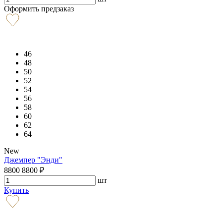
Оформить предзаказ
46
48
50
52
54
56
58
60
62
64
New
Джемпер "Энди"
8800
8800
₽
шт
Купить