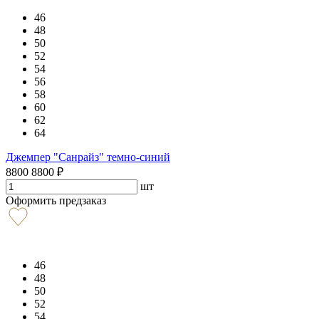
46
48
50
52
54
56
58
60
62
64
Джемпер "Санрайз" темно-синий
8800
8800
₽
шт
Оформить предзаказ
46
48
50
52
54