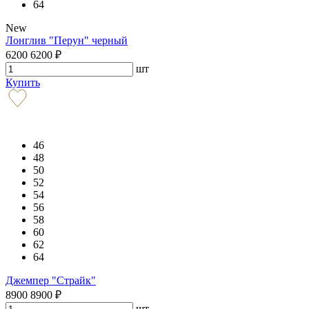
64
New
Лонглив "Перун" черный
6200
6200
₽
шт
Купить
46
48
50
52
54
56
58
60
62
64
Джемпер "Страйк"
8900
8900
₽
шт