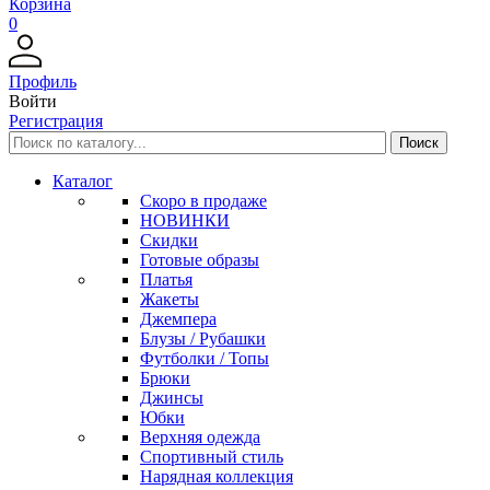
Корзина
0
Профиль
Войти
Регистрация
Каталог
Скоро в продаже
НОВИНКИ
Скидки
Готовые образы
Платья
Жакеты
Джемпера
Блузы / Рубашки
Футболки / Топы
Брюки
Джинсы
Юбки
Верхняя одежда
Спортивный стиль
Нарядная коллекция