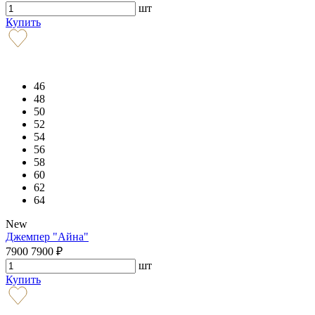
шт
Купить
46
48
50
52
54
56
58
60
62
64
New
Джемпер "Айна"
7900
7900
₽
шт
Купить