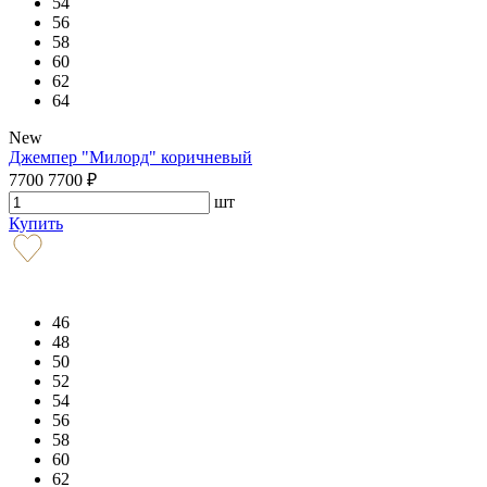
54
56
58
60
62
64
New
Джемпер "Милорд" коричневый
7700
7700
₽
шт
Купить
46
48
50
52
54
56
58
60
62