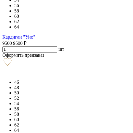
54
56
58
60
62
64
Кардиган "Уно"
9500
9500
₽
шт
Оформить предзаказ
46
48
50
52
54
56
58
60
62
64