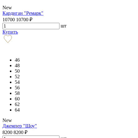
New
Кардиган "Ремарк"
10700
10700
₽
шт
Купить
46
48
50
52
54
56
58
60
62
64
New
Джемпер "Шоу"
8200
8200
₽