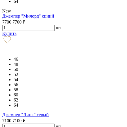
64
New
Джемпер "Милорд" синий
7700
7700
₽
шт
Купить
46
48
50
52
54
56
58
60
62
64
Джемпер "Линк" серый
7100
7100
₽
шт