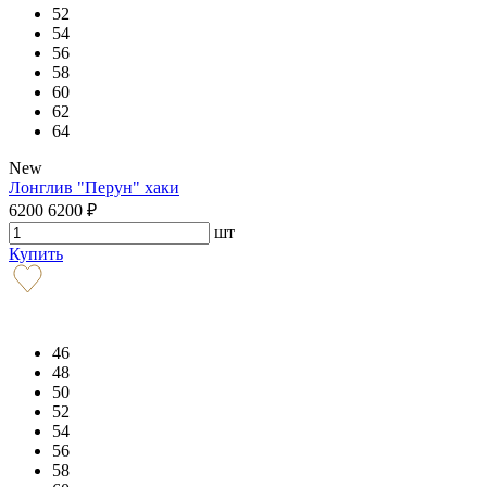
52
54
56
58
60
62
64
New
Лонглив "Перун" хаки
6200
6200
₽
шт
Купить
46
48
50
52
54
56
58