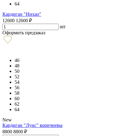
64
Кардиган "Нихао"
12600
12600
₽
шт
Оформить предзаказ
46
48
50
52
54
56
58
60
62
64
New
Кардиган "Луис" коричневы
8800
8800
₽