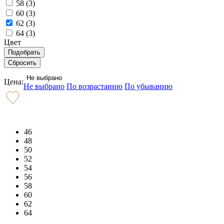
58 (
3
)
60 (
3
)
62 (
3
)
64 (
3
)
Цвет
Не выбрано
Цена:
Не выбрано
По возрастанию
По убыванию
46
48
50
52
54
56
58
60
62
64