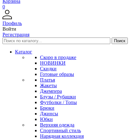
Корзина
0
Профиль
Войти
Регистрация
Каталог
Скоро в продаже
НОВИНКИ
Скидки
Готовые образы
Платья
Жакеты
Джемпера
Блузы / Рубашки
Футболки / Топы
Брюки
Джинсы
Юбки
Верхняя одежда
Спортивный стиль
Нарядная коллекция