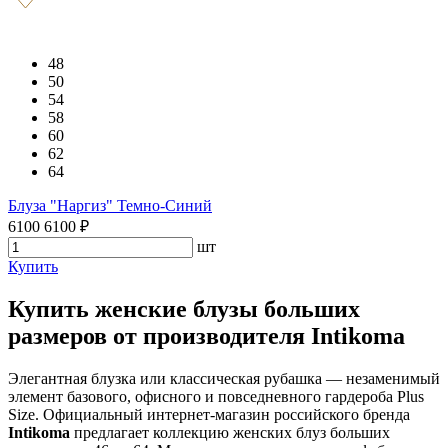
48
50
54
58
60
62
64
Блуза "Наргиз" Темно-Синий
6100
6100
₽
шт
Купить
Купить женские блузы больших
размеров от производителя Intikoma
Элегантная блузка или классическая рубашка — незаменимый
элемент базового, офисного и повседневного гардероба Plus
Size. Официальный интернет-магазин российского бренда
Intikoma
предлагает коллекцию женских блуз больших