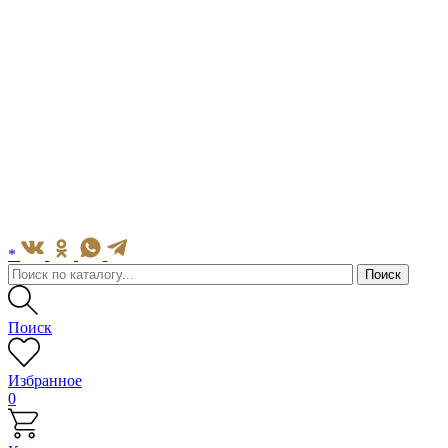
*
Поиск
Избранное
0