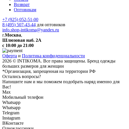
Возврат
Оптовикам
+7 (925) 052-51-00
8 (495) 507-43-44
для оптовиков
info.shop-intikoma@yandex.ru
г.
Москва
,
Шлюзовая наб. 2А
с 10:00 до 21:00
Оферта
и
Политика конфиденциальности
2026 © INTIKOMA. Все права защищены. Бренд одежды
больших размеров для женщин
*Организация, запрещенная на территории РФ
Остались вопросы?
Напишите нам и мы поможем подобрать наряд именно для
Вас!
Max
Мобильный телефон
Whatsapp
Whatsapp
Telegram
Instagram
ВКонтакте
Одноклассники