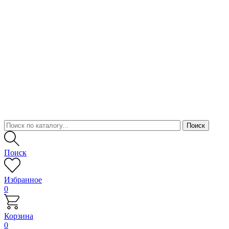
Поиск
Избранное
0
Корзина
0