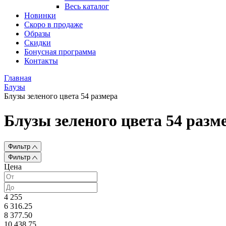
Весь каталог
Новинки
Скоро в продаже
Образы
Скидки
Бонусная программа
Контакты
Главная
Блузы
Блузы зеленого цвета 54 размера
Блузы зеленого цвета 54 разм
Фильтр
Фильтр
Цена
4 255
6 316.25
8 377.50
10 438.75