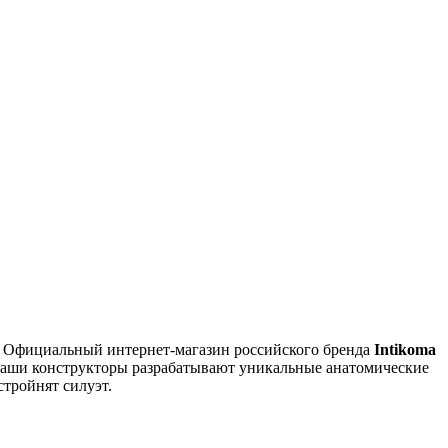
e. Официальный интернет-магазин российского бренда
Intikoma
 Наши конструкторы разрабатывают уникальные анатомические
стройнят силуэт.