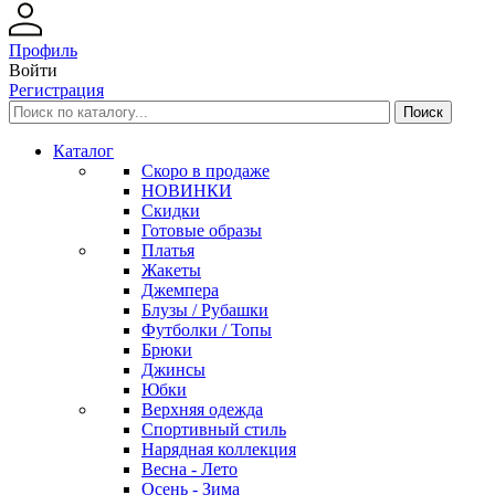
Профиль
Войти
Регистрация
Каталог
Скоро в продаже
НОВИНКИ
Скидки
Готовые образы
Платья
Жакеты
Джемпера
Блузы / Рубашки
Футболки / Топы
Брюки
Джинсы
Юбки
Верхняя одежда
Спортивный стиль
Нарядная коллекция
Весна - Лето
Осень - Зима