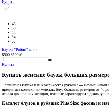
Купить
48
50
52
54
58
Блузка "Робин" хаки
8500
8500
₽
шт
Купить
Купить женские блузы больших размеро
Элегантная блузка или классическая рубашка — незаменимый э
предлагает коллекцию женских блуз больших размеров от 46 
лекала для полных женщин, которые гарантируют идеальную пос
Каталог блузок и рубашек Plus Size: фасоны и м