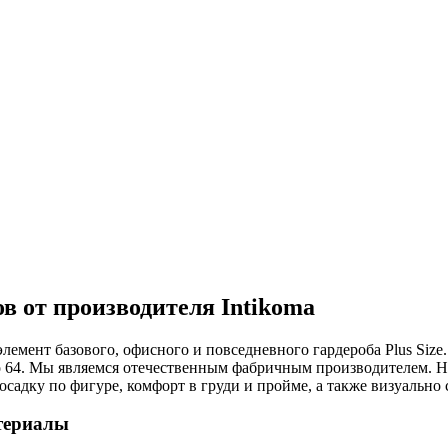
в от производителя Intikoma
лемент базового, офисного и повседневного гардероба Plus Siz
до 64. Мы являемся отечественным фабричным производителем.
адку по фигуре, комфорт в груди и пройме, а также визуально 
атериалы