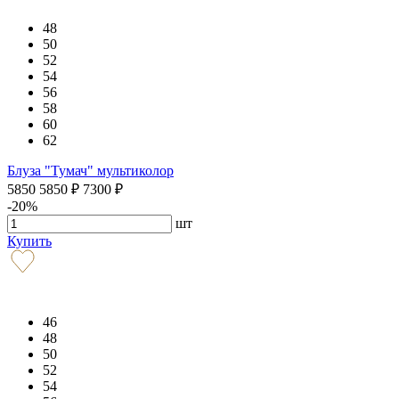
48
50
52
54
56
58
60
62
Блуза "Тумач" мультиколор
5850
5850
₽
7300
₽
-20%
шт
Купить
46
48
50
52
54