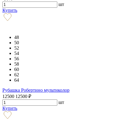
шт
Купить
48
50
52
54
56
58
60
62
64
Рубашка Робертино мультиколор
12500
12500
₽
шт
Купить