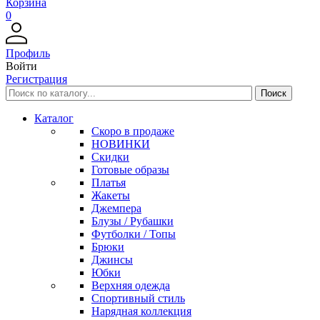
Корзина
0
Профиль
Войти
Регистрация
Каталог
Скоро в продаже
НОВИНКИ
Скидки
Готовые образы
Платья
Жакеты
Джемпера
Блузы / Рубашки
Футболки / Топы
Брюки
Джинсы
Юбки
Верхняя одежда
Спортивный стиль
Нарядная коллекция