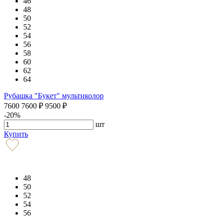
46
48
50
52
54
56
58
60
62
64
Рубашка "Букет" мультиколор
7600
7600
₽
9500
₽
-20%
шт
Купить
48
50
52
54
56