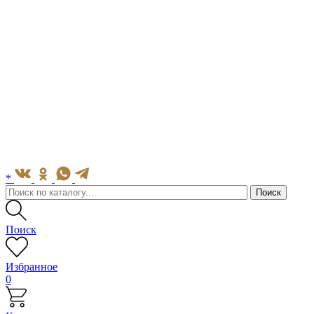
*
Поиск
Избранное
0