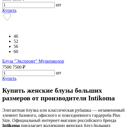
шт
Купить
46
52
56
60
Блуза "Экспромт" Мультиколор
7500
7500
₽
шт
Купить
Купить женские блузы больших
размеров от производителя Intikoma
Элегантная блузка или классическая рубашка — незаменимый
элемент базового, офисного и повседневного гардероба Plus
Size. Официальный интернет-магазин российского бренда
Intikoma
предлагает коллекцию женских блуз больших