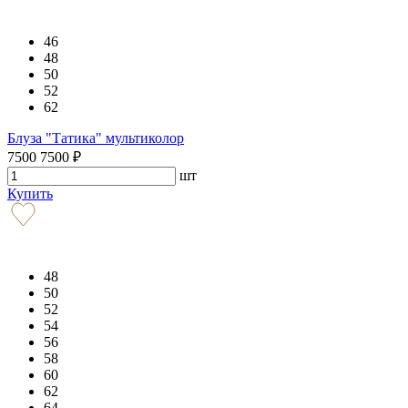
46
48
50
52
62
Блуза "Татика" мультиколор
7500
7500
₽
шт
Купить
48
50
52
54
56
58
60
62
64