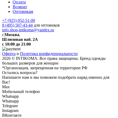
Оплата
Возврат
Оптовикам
+7 (925) 052-51-00
8 (495) 507-43-44
для оптовиков
info.shop-intikoma@yandex.ru
г.
Москва
,
Шлюзовая наб. 2А
с 10:00 до 21:00
Оферта
и
Политика конфиденциальности
2026 © INTIKOMA. Все права защищены. Бренд одежды
больших размеров для женщин
*Организация, запрещенная на территории РФ
Остались вопросы?
Напишите нам и мы поможем подобрать наряд именно для
Вас!
Max
Мобильный телефон
Whatsapp
Whatsapp
Telegram
Instagram
ВКонтакте