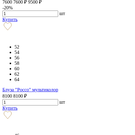
7600
7600
₽
9500
₽
-20%
шт
Купить
52
54
56
58
60
62
64
Блуза "Россо" мультиколор
8100
8100
₽
шт
Купить