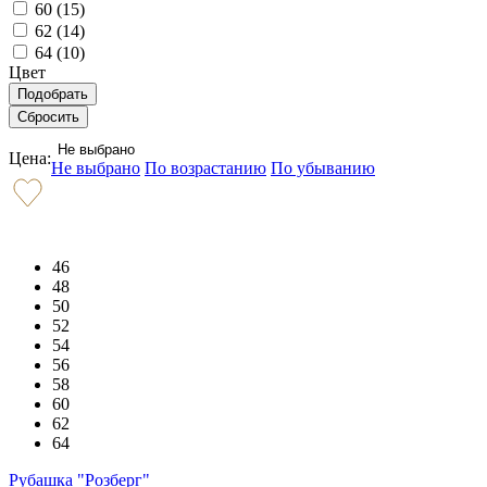
60 (
15
)
62 (
14
)
64 (
10
)
Цвет
Не выбрано
Цена:
Не выбрано
По возрастанию
По убыванию
46
48
50
52
54
56
58
60
62
64
Рубашка "Розберг"