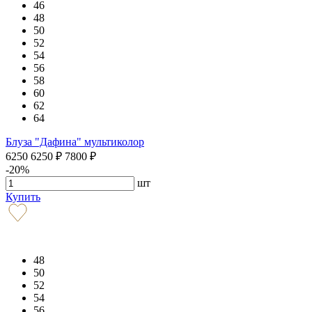
46
48
50
52
54
56
58
60
62
64
Блуза "Дафина" мультиколор
6250
6250
₽
7800
₽
-20%
шт
Купить
48
50
52
54
56