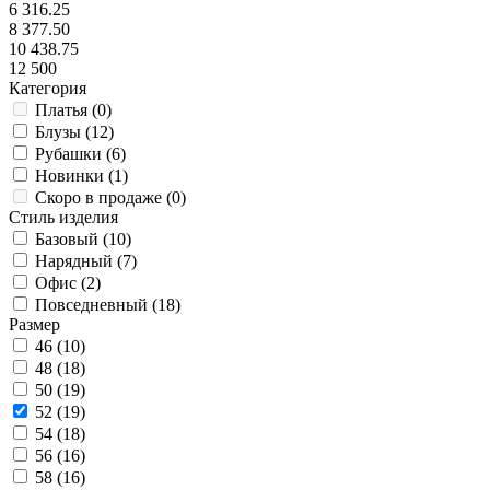
6 316.25
8 377.50
10 438.75
12 500
Категория
Платья (
0
)
Блузы (
12
)
Рубашки (
6
)
Новинки (
1
)
Скоро в продаже (
0
)
Стиль изделия
Базовый (
10
)
Нарядный (
7
)
Офис (
2
)
Повседневный (
18
)
Размер
46 (
10
)
48 (
18
)
50 (
19
)
52 (
19
)
54 (
18
)
56 (
16
)
58 (
16
)