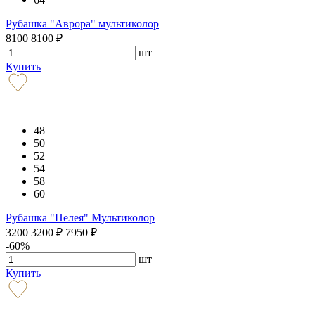
Рубашка "Аврора" мультиколор
8100
8100
₽
шт
Купить
48
50
52
54
58
60
Рубашка "Пелея" Мультиколор
3200
3200
₽
7950
₽
-60%
шт
Купить