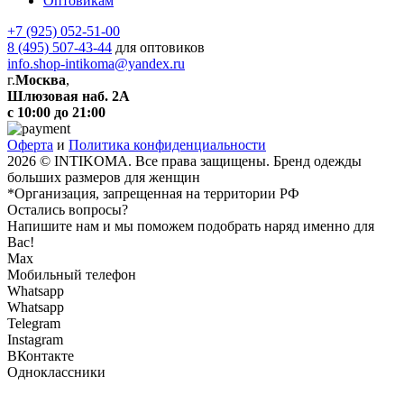
Оптовикам
+7 (925) 052-51-00
8 (495) 507-43-44
для оптовиков
info.shop-intikoma@yandex.ru
г.
Москва
,
Шлюзовая наб. 2А
с 10:00 до 21:00
Оферта
и
Политика конфиденциальности
2026 © INTIKOMA. Все права защищены. Бренд одежды
больших размеров для женщин
*Организация, запрещенная на территории РФ
Остались вопросы?
Напишите нам и мы поможем подобрать наряд именно для
Вас!
Max
Мобильный телефон
Whatsapp
Whatsapp
Telegram
Instagram
ВКонтакте
Одноклассники