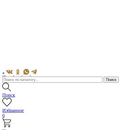
*
Поиск
Избранное
0