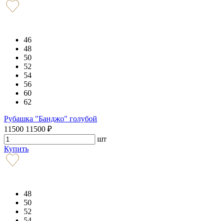
46
48
50
52
54
56
60
62
Рубашка "Банджо" голубой
11500
11500
₽
шт
Купить
48
50
52
54