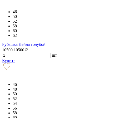
46
50
52
58
60
62
Рубашка Лейла голубой
10500
10500
₽
шт
Купить
46
48
50
52
54
56
58
60