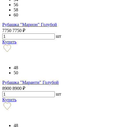
56
58
60
Рубашка "Марион" Голубой
7750
7750
₽
шт
Купить
48
50
Рубашка "Маранти" Голубой
8900
8900
₽
шт
Купить
48