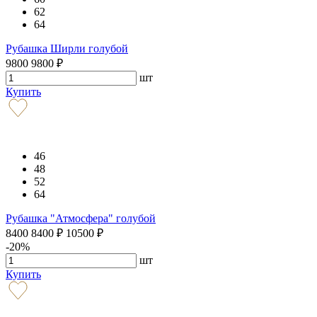
62
64
Рубашка Ширли голубой
9800
9800
₽
шт
Купить
46
48
52
64
Рубашка "Атмосфера" голубой
8400
8400
₽
10500
₽
-20%
шт
Купить