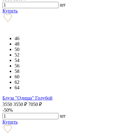
шт
Купить
46
48
50
52
54
56
58
60
62
64
Блуза "Одиша" Голубой
3550
3550
₽
7050
₽
-50%
шт
Купить