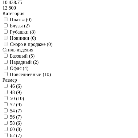
10 438.75
12 500
Категория
Платья (
0
)
Блузы (
2
)
Рубашки (
8
)
Новинки (
0
)
Скоро в продаже (
0
)
Стиль изделия
Базовый (
5
)
Нарядный (
2
)
Офис (
4
)
Повседневный (
10
)
Размер
46 (
6
)
48 (
9
)
50 (
10
)
52 (
9
)
54 (
7
)
56 (
7
)
58 (
6
)
60 (
8
)
62 (
7
)