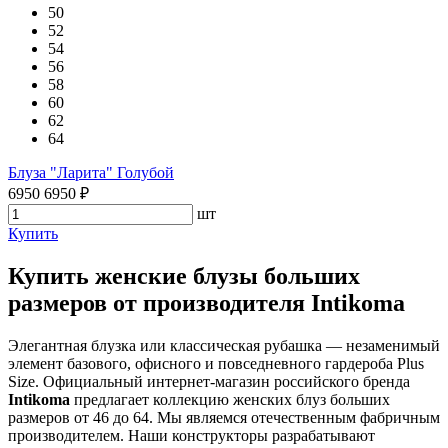
50
52
54
56
58
60
62
64
Блуза "Ларита" Голубой
6950
6950
₽
шт
Купить
Купить женские блузы больших
размеров от производителя Intikoma
Элегантная блузка или классическая рубашка — незаменимый
элемент базового, офисного и повседневного гардероба Plus
Size. Официальный интернет-магазин российского бренда
Intikoma
предлагает коллекцию женских блуз больших
размеров от 46 до 64. Мы являемся отечественным фабричным
производителем. Наши конструкторы разрабатывают