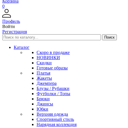
Корзина
0
Профиль
Войти
Регистрация
Каталог
Скоро в продаже
НОВИНКИ
Скидки
Готовые образы
Платья
Жакеты
Джемпера
Блузы / Рубашки
Футболки / Топы
Брюки
Джинсы
Юбки
Верхняя одежда
Спортивный стиль
Нарядная коллекция