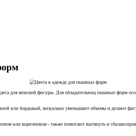
форм
деса для женской фигуры. Для обладательниц пышных форм особ
ний или бордовый, визуально уменьшают объемы и делают фигур
евом или коричневом - также помогают вытянуть и сбалансирова