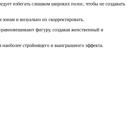
ледует избегать слишком широких полос, чтобы не создавать
 зонам и визуально их скорректировать.
 уравновешивают фигуру, создавая женственный и
ся наиболее стройнящего и выигрышного эффекта.