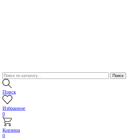
Поиск
Избранное
0
Корзина
0