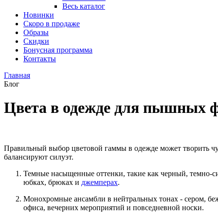
Весь каталог
Новинки
Скоро в продаже
Образы
Скидки
Бонусная программа
Контакты
Главная
Блог
Цвета в одежде для пышных 
Правильный выбор цветовой гаммы в одежде может творить чу
балансируют силуэт.
Темные насыщенные оттенки, такие как черный, темно-си
юбках, брюках и
джемперах
.
Монохромные ансамбли в нейтральных тонах - сером, беж
офиса, вечерних мероприятий и повседневной носки.