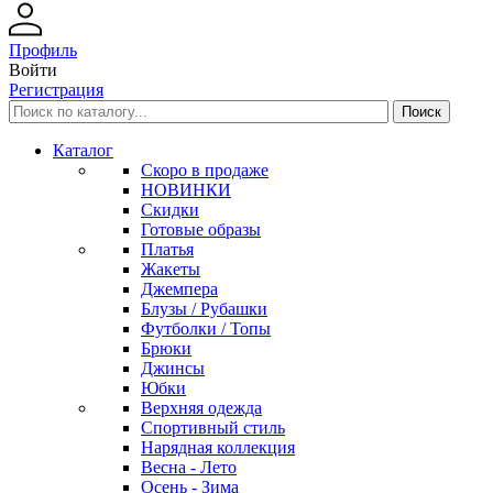
Профиль
Войти
Регистрация
Каталог
Скоро в продаже
НОВИНКИ
Скидки
Готовые образы
Платья
Жакеты
Джемпера
Блузы / Рубашки
Футболки / Топы
Брюки
Джинсы
Юбки
Верхняя одежда
Спортивный стиль
Нарядная коллекция
Весна - Лето
Осень - Зима