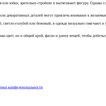
тья или юбки, зрительно стройнят и вытягивают фигуру. Однако с
или декоративных деталей могут привлечь внимание к желаемым
, светло-голубой или бежевый, в одежде визуально смягчают и
ко цвет, но и общий крой, фасон и длину вещей, чтобы добить
тики конфиденциальности