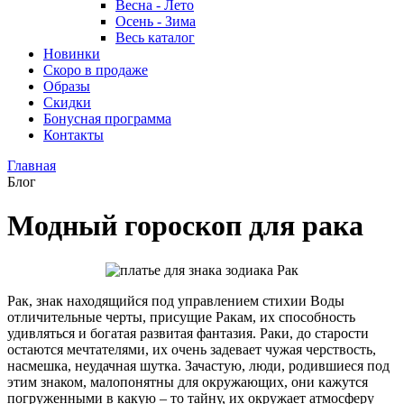
Весна - Лето
Осень - Зима
Весь каталог
Новинки
Скоро в продаже
Образы
Скидки
Бонусная программа
Контакты
Главная
Блог
Модный гороскоп для рака
Рак, знак находящийся под управлением стихии Воды
отличительные черты, присущие Ракам, их способность
удивляться и богатая развитая фантазия. Раки, до старости
остаются мечтателями, их очень задевает чужая черствость,
насмешка, неудачная шутка. Зачастую, люди, родившиеся под
этим знаком, малопонятны для окружающих, они кажутся
погруженными в какую – то тайну, их окружает атмосферу