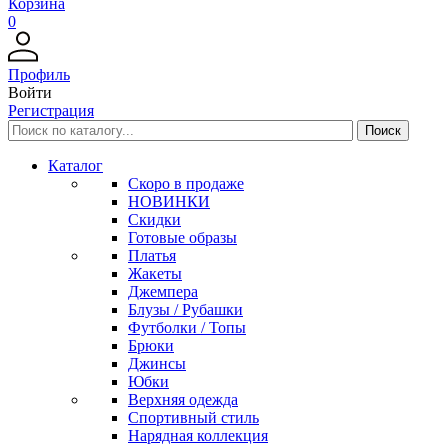
Корзина
0
Профиль
Войти
Регистрация
Каталог
Скоро в продаже
НОВИНКИ
Скидки
Готовые образы
Платья
Жакеты
Джемпера
Блузы / Рубашки
Футболки / Топы
Брюки
Джинсы
Юбки
Верхняя одежда
Спортивный стиль
Нарядная коллекция