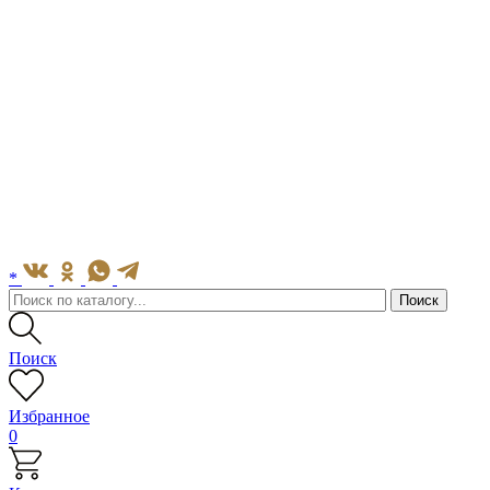
*
Поиск
Избранное
0