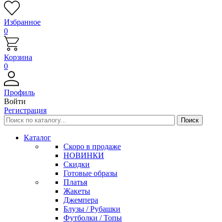
Избранное
0
Корзина
0
Профиль
Войти
Регистрация
Каталог
Скоро в продаже
НОВИНКИ
Скидки
Готовые образы
Платья
Жакеты
Джемпера
Блузы / Рубашки
Футболки / Топы