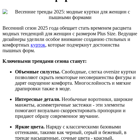
Весенний сезон 2025 года обещает стать временем расцвета
модных тенденций для женщин с размером Plus Size. Ведущие
дизайнеры уделили особое внимание созданию стильных и
комфортных
курток
, которые подчеркнут достоинства
пышных форм.
Ключевыми трендами сезона станут:
Объемные силуэты.
Свободные, слегка oversize куртки
позволяют скрыть некоторые несовершенства фигуры и
дарят ощущение комфорта. Многослойность и мягкие
драпировки также в моде.
Интересные детали.
Необычные воротники, широкие
манжеты, асимметричные застежки - эти элементы
помогают визуально скорректировать пропорции и
придают образу современное звучание.
Яркие цвета.
Наряду с классическими базовыми
оттенками, такими как черный, серый и бежевый, в
тренде насыщенные, сочные цвета - красный,