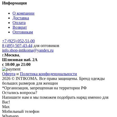
Информация
О компании
Доставка
Оплата
Возврат
Оптовикам
+7 (925) 052-51-00
8 (495) 507-43-44
для оптовиков
info.shop-intikoma@yandex.ru
г.
Москва
,
Шлюзовая наб. 2А
с 10:00 до 21:00
Оферта
и
Политика конфиденциальности
2026 © INTIKOMA. Все права защищены. Бренд одежды
больших размеров для женщин
*Организация, запрещенная на территории РФ
Остались вопросы?
Напишите нам и мы поможем подобрать наряд именно для
Вас!
Max
Мобильный телефон
Whatsapp