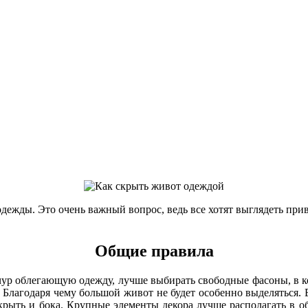
ежды. Это очень важный вопрос, ведь все хотят выглядеть прив
Общие правила
чур облегающую одежду, лучше выбирать свободные фасоны, в к
. Благодаря чему большой живот не будет особенно выделяться.
скрыть и бока. Крупные элементы декора лучше располагать в о