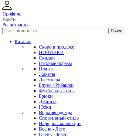
Профиль
Войти
Регистрация
Каталог
Скоро в продаже
НОВИНКИ
Скидки
Готовые образы
Платья
Жакеты
Джемпера
Блузы / Рубашки
Футболки / Топы
Брюки
Джинсы
Юбки
Верхняя одежда
Спортивный стиль
Нарядная коллекция
Весна - Лето
Осень - Зима