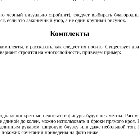
что черный визуально стройнит), следует выбирать благород
я, если это лаконичный узор, а не один крупный рисунок.
Комплекты
 комплекты, и рассказать, как следует их носить. Существует 
вариант строится на многослойности, приведем пример:
, однако конкретные недостатки фигуры будут незаметны. Расс
 длиной до колен, можно использовать и брюки прямого кроя. Н
 длинным рукавом, широкую блузку или даже небольшой топ. 
ер похожих сочетаний приведены на фото ниже.