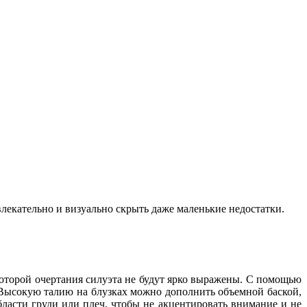
лекательно и визуально скрыть даже маленькие недостатки.
оторой очертания силуэта не будут ярко выражены. С помощью
 Высокую талию на блузках можно дополнить объемной баской,
бласти груди или плеч, чтобы не акцентировать внимание и не