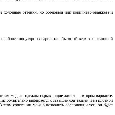
ные холодные оттенки, но бордовый или коричнево-оранжевый
два наиболее популярных варианта: объемный верх закрывающий
мотрим модели одежды скрывающие живот во втором варианте.
из обязательно выбирается с завышенной талией и из плотной
В этом сочетании можно позволить облегающий топ, он будет