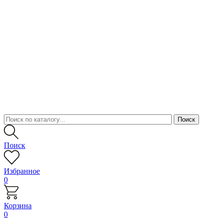
Поиск
Избранное
0
Корзина
0