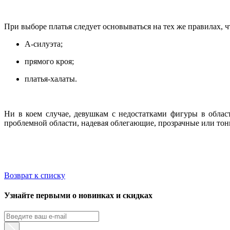
При выборе платья следует основываться на тех же правилах, чт
А-силуэта;
прямого кроя;
платья-халаты.
Ни в коем случае, девушкам с недостатками фигуры в облас
проблемной области, надевая облегающие, прозрачные или тон
Возврат к списку
Узнайте первыми о новинках и скидках