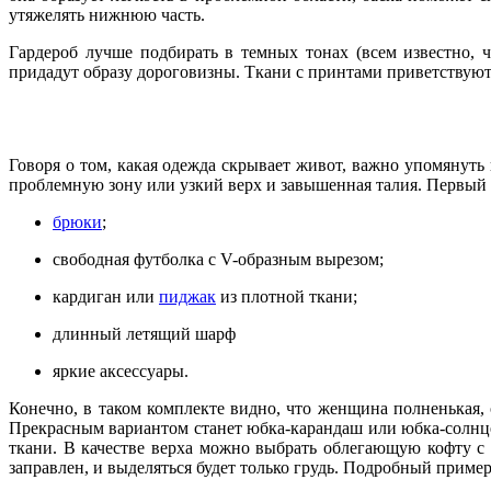
утяжелять нижнюю часть.
Гардероб лучше подбирать в темных тонах (всем известно, 
придадут образу дороговизны. Ткани с принтами приветствуютс
Говоря о том, какая одежда скрывает живот, важно упомянуть
проблемную зону или узкий верх и завышенная талия. Первый 
брюки
;
свободная футболка с V-образным вырезом;
кардиган или
пиджак
из плотной ткани;
длинный летящий шарф
яркие аксессуары.
Конечно, в таком комплекте видно, что женщина полненькая
Прекрасным вариантом станет юбка-карандаш или юбка-солнце
ткани. В качестве верха можно выбрать облегающую кофту с
заправлен, и выделяться будет только грудь. Подробный прим