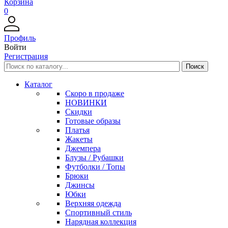
Корзина
0
Профиль
Войти
Регистрация
Каталог
Скоро в продаже
НОВИНКИ
Скидки
Готовые образы
Платья
Жакеты
Джемпера
Блузы / Рубашки
Футболки / Топы
Брюки
Джинсы
Юбки
Верхняя одежда
Спортивный стиль
Нарядная коллекция