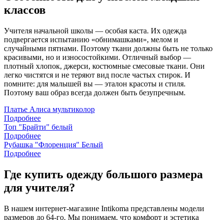
классов
Учителя начальной школы — особая каста. Их одежда
подвергается испытанию «обнимашками», мелом и
случайными пятнами. Поэтому ткани должны быть не только
красивыми, но и износостойкими. Отличный выбор —
плотный хлопок, джерси, костюмные смесовые ткани. Они
легко чистятся и не теряют вид после частых стирок. И
помните: для малышей вы — эталон красоты и стиля.
Поэтому ваш образ всегда должен быть безупречным.
Платье Алиса мультиколор
Подробнее
Топ "Брайти" белый
Подробнее
Рубашка "Флоренция" Белый
Подробнее
Где купить одежду большого размера
для учителя?
В нашем интернет-магазине Intikoma представлены модели
размеров до 64-го. Мы понимаем, что комфорт и эстетика