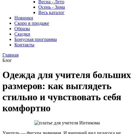
Весна - Лето
Осень - Зима
Весь каталог
Новинки
Скоро в продаже
Образы
Скидки
Бонусная программа
Контакты
Главная
Блог
Одежда для учителя больших
размеров: как выглядеть
стильно и чувствовать себя
комфортно
Учитель — фигура значимая. И внешний вид педагога не