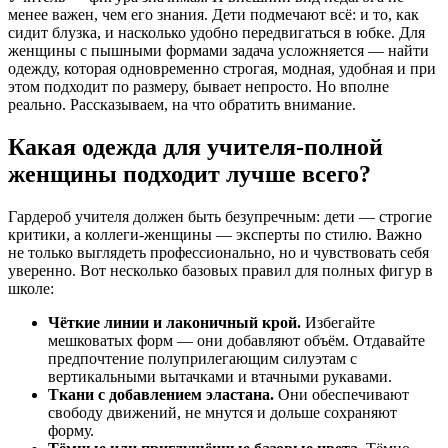
менее важен, чем его знания. Дети подмечают всё: и то, как
сидит блузка, и насколько удобно передвигаться в юбке. Для
женщины с пышными формами задача усложняется — найти
одежду, которая одновременно строгая, модная, удобная и при
этом подходит по размеру, бывает непросто. Но вполне
реально. Рассказываем, на что обратить внимание.
Какая одежда для учителя-полной
женщины подходит лучше всего?
Гардероб учителя должен быть безупречным: дети — строгие
критики, а коллеги-женщины — эксперты по стилю. Важно
не только выглядеть профессионально, но и чувствовать себя
уверенно. Вот несколько базовых правил для полных фигур в
школе:
Чёткие линии и лаконичный крой.
Избегайте
мешковатых форм — они добавляют объём. Отдавайте
предпочтение полуприлегающим силуэтам с
вертикальными вытачками и втачными рукавами.
Ткани с добавлением эластана.
Они обеспечивают
свободу движений, не мнутся и дольше сохраняют
форму.