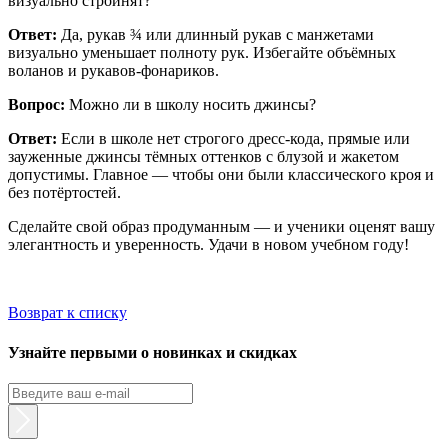
визуально стройнят?
Ответ:
Да, рукав ¾ или длинный рукав с манжетами
визуально уменьшает полноту рук. Избегайте объёмных
воланов и рукавов-фонариков.
Вопрос:
Можно ли в школу носить джинсы?
Ответ:
Если в школе нет строгого дресс-кода, прямые или
зауженные джинсы тёмных оттенков с блузой и жакетом
допустимы. Главное — чтобы они были классического кроя и
без потёртостей.
Сделайте свой образ продуманным — и ученики оценят вашу
элегантность и уверенность. Удачи в новом учебном году!
Возврат к списку
Узнайте первыми о новинках и скидках