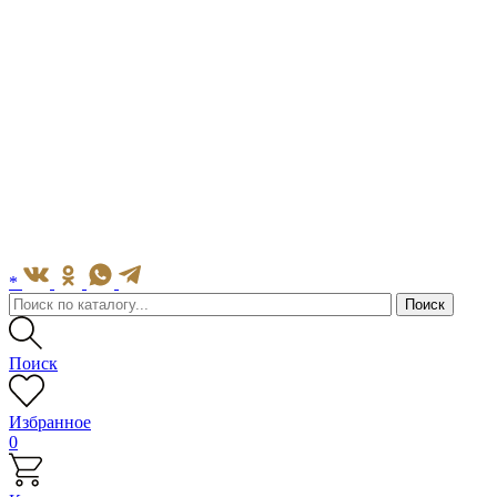
*
Поиск
Избранное
0