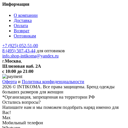
Информация
О компании
Доставка
Оплата
Возврат
Оптовикам
+7 (925) 052-51-00
8 (495) 507-43-44
для оптовиков
info.shop-intikoma@yandex.ru
г.
Москва
,
Шлюзовая наб. 2А
с 10:00 до 21:00
Оферта
и
Политика конфиденциальности
2026 © INTIKOMA. Все права защищены. Бренд одежды
больших размеров для женщин
*Организация, запрещенная на территории РФ
Остались вопросы?
Напишите нам и мы поможем подобрать наряд именно для
Вас!
Max
Мобильный телефон
Whatsapp