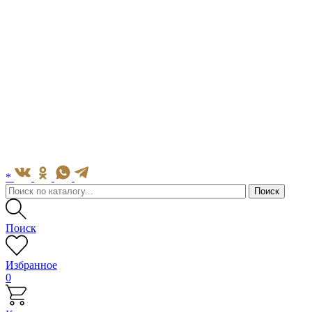
*
Поиск
Избранное
0