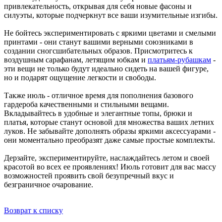
привлекательность, открывая для себя новые фасоны и
силуэты, которые подчеркнут все ваши изумительные изгибы.
Не бойтесь экспериментировать с яркими цветами и смелыми
принтами - они станут вашими верными союзниками в
создании сногсшибательных образов. Присмотритесь к
воздушным сарафанам, летящим юбкам и
платьям-рубашкам
-
эти вещи не только будут идеально сидеть на вашей фигуре,
но и подарят ощущение легкости и свободы.
Также июль - отличное время для пополнения базового
гардероба качественными и стильными вещами.
Вкладывайтесь в удобные и элегантные топы, брюки и
платья, которые станут основой для множества ваших летних
луков. Не забывайте дополнять образы яркими аксессуарами -
они моментально преобразят даже самые простые комплекты.
Дерзайте, экспериментируйте, наслаждайтесь летом и своей
красотой во всех ее проявлениях! Июль готовит для вас массу
возможностей проявить свой безупречный вкус и
безграничное очарование.
Возврат к списку