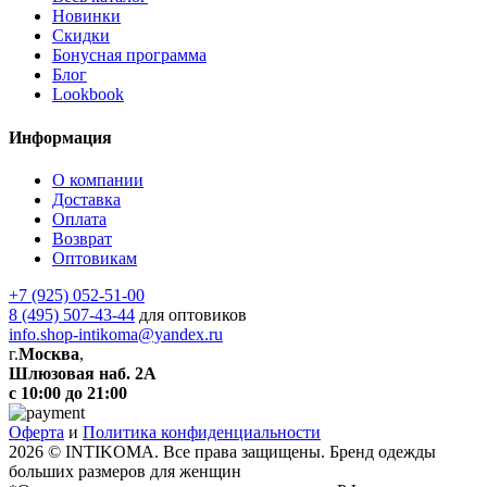
Новинки
Скидки
Бонусная программа
Блог
Lookbook
Информация
О компании
Доставка
Оплата
Возврат
Оптовикам
+7 (925) 052-51-00
8 (495) 507-43-44
для оптовиков
info.shop-intikoma@yandex.ru
г.
Москва
,
Шлюзовая наб. 2А
с 10:00 до 21:00
Оферта
и
Политика конфиденциальности
2026 © INTIKOMA. Все права защищены. Бренд одежды
больших размеров для женщин