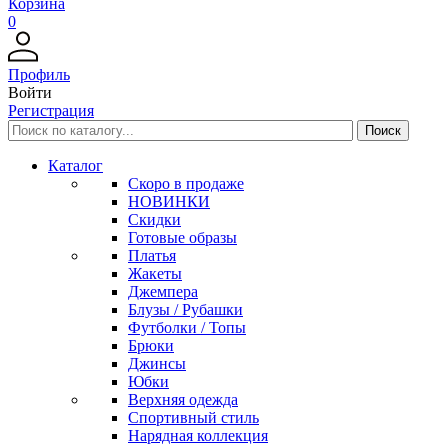
Корзина
0
Профиль
Войти
Регистрация
Каталог
Скоро в продаже
НОВИНКИ
Скидки
Готовые образы
Платья
Жакеты
Джемпера
Блузы / Рубашки
Футболки / Топы
Брюки
Джинсы
Юбки
Верхняя одежда
Спортивный стиль
Нарядная коллекция